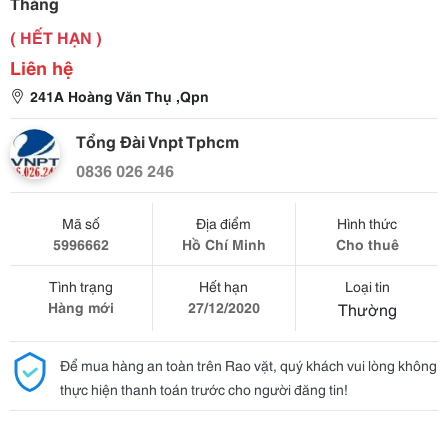
Tháng
( HẾT HẠN )
Liên hệ
241A Hoàng Văn Thụ ,Qpn
Tổng Đài Vnpt Tphcm
0836 026 246
Mã số
Địa điểm
Hình thức
5996662
Hồ Chí Minh
Cho thuê
Tình trạng
Hết hạn
Loại tin
Hàng mới
27/12/2020
Thường
Để mua hàng an toàn trên Rao vặt, quý khách vui lòng không
thực hiện thanh toán trước cho người đăng tin!