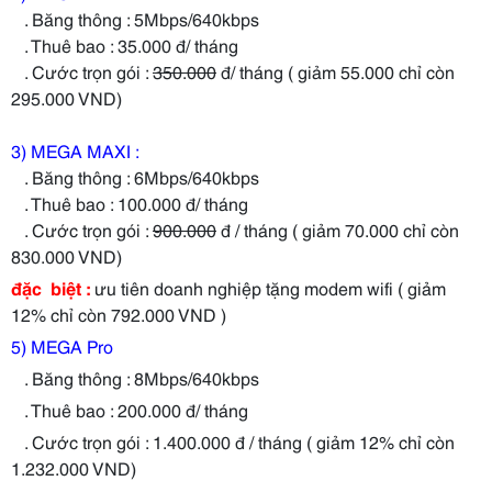
. Băng thông : 5Mbps/640kbps
. Thuê bao : 35.000 đ/ tháng
. Cước trọn gói :
350.000
đ/ tháng ( giảm 55.000 chỉ còn
295.000 VND)
3) MEGA MAXI :
. Băng thông : 6Mbps/640kbps
. Thuê bao : 100.000 đ/ tháng
. Cước trọn gói :
900.000
đ / tháng ( giảm 70.000 chỉ còn
830.000 VND)
đặc biệt :
ưu tiên doanh nghiệp tặng modem wifi ( giảm
12% chỉ còn 792.000 VND )
5) MEGA Pro
. Băng thông : 8Mbps/640kbps
. Thuê bao : 200.000 đ/ tháng
. Cước trọn gói : 1.400.000 đ / tháng ( giảm 12% chỉ còn
1.232.000 VND)