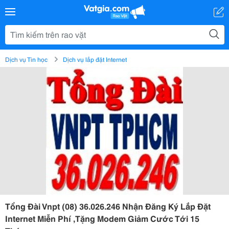
Dịch vụ Tin học
Dịch vụ lắp đặt Internet
Tổng Đài Vnpt (08) 36.026.246 Nhận Đăng Ký Lắp Đặt
Internet Miễn Phí ,Tặng Modem Giảm Cước Tới 15