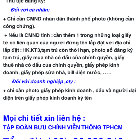
Thủ tục đăng ký:
Đối với cá nhân:
+ Chỉ cần CMND nhân dân thành phố photo (không cần
công chứng).
+ Nếu là CMND tỉnh : cần thêm 1 trong những loại giấy
tờ có liên quan của người đứng tên lắp đặt với địa chỉ
lắp đặt : HK,KT3,tạm trú còn thời hạn, photo sổ đăng ký
tạm trú, giấy mua nhà có dấu của chính quyền, giấy
thuê nhà có dấu của chính quyền, giấy phép kinh
doanh, giấy phép sửa nhà, bill điện nước, …..
Đối với doanh nghiệp ,cty :
+ chỉ cần photo giấy phép kinh doanh , dấu và người đại
diện trên giấy phép kinh doanh ký tên
Mọi chi tiết xin liên hệ :
TẬP ĐOÀN BƯU CHÍNH VIỄN THÔNG TPHCM