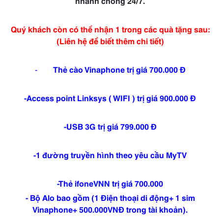
nhanh chóng 24/7.
Quý khách còn có thể nhận 1 trong các quà tặng sau:
(Liên hệ để biết thêm chi tiết)
-
Thẻ cào Vinaphone trị giá 700.000 Đ
-Access point Linksys ( WIFI ) trị giá 900.000 Đ
-USB 3G trị giá 799.000 Đ
-1 đường truyền hình theo yêu cầu MyTV
-Thẻ ifoneVNN trị giá 700.000
- Bộ Alo bao gồm (1 Điện thoại di động+ 1 sim
Vinaphone+ 500.000VNĐ trong tài khoản).