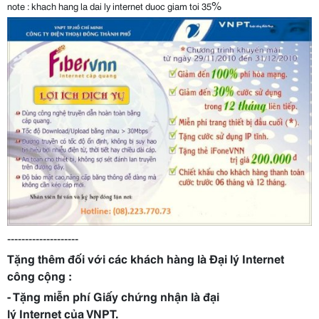
%
note : khach hang la dai ly internet duoc giam toi 35
--------------------
Tặng thêm đối với các khách hàng là Đại lý Internet
công cộng :
- Tặng miễn phí Giấy chứng nhận là đại
lý Internet của VNPT.