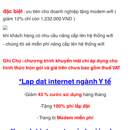
đặc biệt
: ưu tiên cho doanh nghiệp tặng modem wifi (
giảm 12% chỉ còn 1.232.000 VND )
khi khách hàng có nhu cầu nâng cấp lên hệ thống wifi
- chúng tôi sẽ miễn phí nâng cấp lên hệ thống wifi
Ghi Chú : chương trình khuyến mãi chỉ áp dụng cho
hình thức trọn gói và giá trên chưa bao gồm thuế VAT
*Lap dat internet ngành Y tế
-Giảm
4
3
% cước sử dụng
hàng tháng
-Tặng
100% phí lắp đặt
- Trang bị
Modem miễn phí