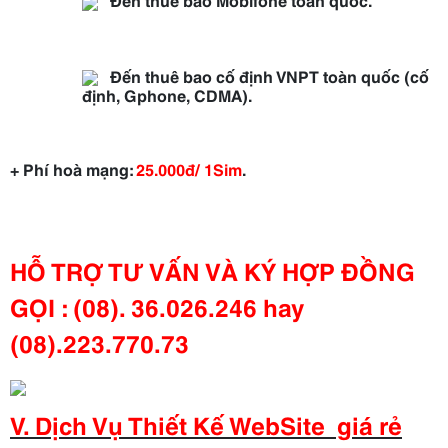
Đến thuê bao cố định VNPT toàn quốc (cố
định, Gphone, CDMA).
+ Phí hoà mạng:
25.000đ/ 1Sim
.
HỖ TRỢ TƯ VẤN VÀ KÝ HỢP ĐỒNG
GỌI : (08). 36.026.246 hay
(08).223.770.73
V. Dịch Vụ Thiết Kế WebSite giá rẻ