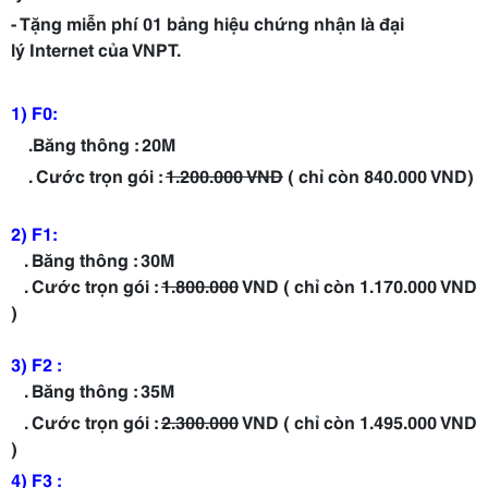
- Tặng miễn phí 01 bảng hiệu chứng nhận là đại
lý Internet của VNPT.
1) F0:
.Băng thông : 20M
. Cước trọn gói :
1.200.000 VND
( chỉ còn 840.000 VND)
2) F1:
. Băng thông : 30M
. Cước trọn gói :
1.800.000
VND ( chỉ còn 1.170.000 VND
)
3) F2 :
. Băng thông : 35M
. Cước trọn gói :
2.300.000
VND ( chỉ còn 1.495.000 VND
)
4) F3 :