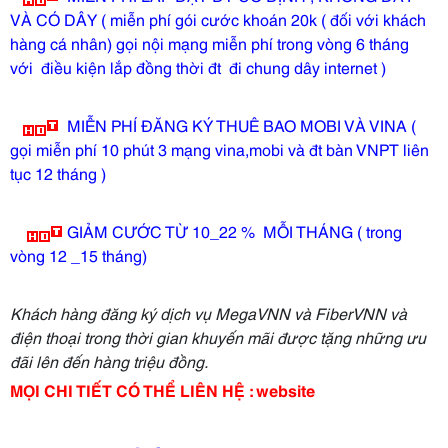
VÀ CÓ DÂY ( miễn phí gói cước khoán 20k ( đối với khách
hàng cá nhân) gọi nội mạng miễn phí trong vòng 6 tháng
với điều kiện lắp đồng thời đt đi chung dây internet )
MIỄN PHÍ ĐĂNG KÝ THUÊ BAO MOBI VÀ VINA (
gọi miễn phí 10 phút 3 mạng vina,mobi và đt bàn VNPT liên
tục 12 tháng )
GIẢM CƯỚC TỪ 10_22 % MỖI THÁNG ( trong
vòng 12 _15 tháng)
Khách hàng đăng ký dịch vụ MegaVNN và FiberVNN và
điện thoại trong thời gian khuyến mãi được tặng những ưu
đãi lên đến hàng triệu đồng.
MỌI CHI TIẾT CÓ THỂ LIÊN HỆ : website