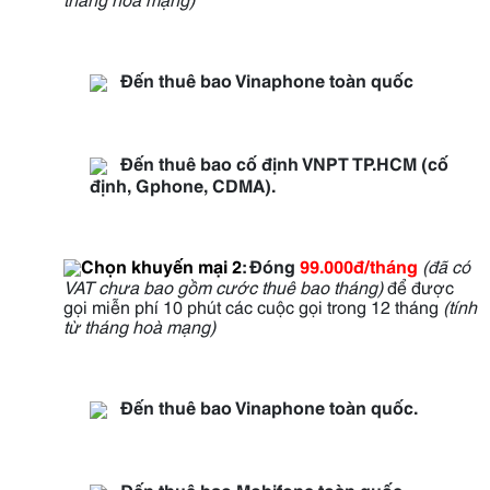
Đến thuê bao Vinaphone toàn quốc
Đến thuê bao cố định VNPT TP.HCM (cố
định, Gphone, CDMA).
Chọn khuyến mại 2
:
Đóng
99.000đ/tháng
(đã có
VAT chưa bao gồm cước thuê bao tháng)
để được
gọi miễn phí 10 phút các cuộc gọi trong 12 tháng
(tính
từ tháng hoà mạng)
Đến thuê bao Vinaphone toàn quốc.
Đến thuê bao Mobifone toàn quốc.