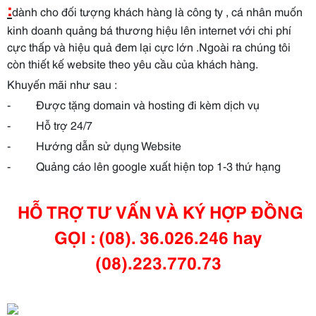
:
dành cho đối tượng khách hàng là công ty , cá nhân muốn
kinh doanh quảng bá thương hiệu lên internet với chi phí
cực thấp và hiệu quả đem lại cực lớn .Ngoài ra chúng tôi
còn thiết kế website theo yêu cầu của khách hàng.
Khuyến mãi như sau :
- Được tặng domain và hosting đi kèm dịch vụ
- Hỗ trợ 24/7
- Hướng dẫn sử dụng Website
- Quảng cáo lên google xuất hiện top 1-3 thứ hạng
HỖ TRỢ TƯ VẤN VÀ KÝ HỢP ĐỒNG
GỌI : (08). 36.026.246 hay
(08).223.770.73