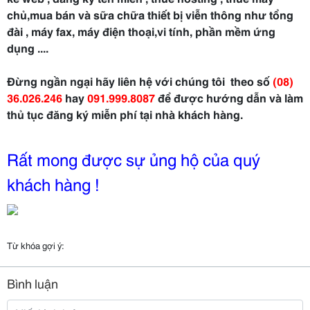
chủ,mua bán và sữa chữa thiết bị viễn thông như tổng
đài , máy fax, máy điện thoại,vi tính, phần mềm ứng
dụng ....
Đừng ngần ngại hãy liên hệ với chúng tôi theo số
(08)
36.026.246
hay
091.999.8087
để được hướng dẫn và làm
thủ tục đăng ký miễn phí tại nhà khách hàng.
Rất mong được sự ủng hộ của quý
khách hàng !
Từ khóa gợi ý:
Bình luận