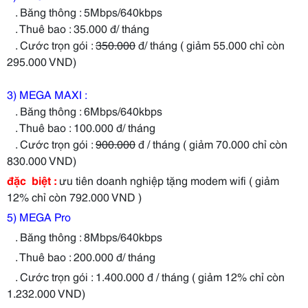
. Băng thông : 5Mbps/640kbps
. Thuê bao : 35.000 đ/ tháng
. Cước trọn gói :
350.000
đ/ tháng ( giảm 55.000 chỉ còn
295.000 VND)
3) MEGA MAXI :
. Băng thông : 6Mbps/640kbps
. Thuê bao : 100.000 đ/ tháng
. Cước trọn gói :
900.000
đ / tháng ( giảm 70.000 chỉ còn
830.000 VND)
đặc biệt :
ưu tiên doanh nghiệp tặng modem wifi ( giảm
12% chỉ còn 792.000 VND )
5) MEGA Pro
. Băng thông : 8Mbps/640kbps
. Thuê bao : 200.000 đ/ tháng
. Cước trọn gói : 1.400.000 đ / tháng ( giảm 12% chỉ còn
1.232.000 VND)