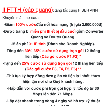
II.FTTH (cáp quang)
:
tăng tốc cùng FIBER VNN
Khuyến mãi như sau :
-Giảm
100% cước
đấu nối hòa mạng (trị giá 2.000.000đ)
-Được trang bị
miễn phí thiết bị đầu cuối
gồm Converter
Quang và Router Quang.
-Miễn phí
01 IP tĩnh
(Dành cho Doanh Nghiệp).
-Tặng đến
30%-
35% cước sử dụng trọn gói
12 tháng
liên tiếp
(Các gói cước F1,F2) *
-Tặng đến
25% cước sử dụng trọn gói
12 tháng liên tiếp
(
Các gói cước F3, F4, F5, F6) **
-Thủ tục ký hợp đồng đơn giản và tiện lợi nhất, thực
hiện tận nơi cho Quý khách hàng.
-Hấp dẫn với cước phí trọn gói hợp lý, tốc độ từ 30
Mbps lên đến 71 Mbps.
-Lắp đặt nhanh trong vòng 4 ngày và hỗ trợ kỹ thuật