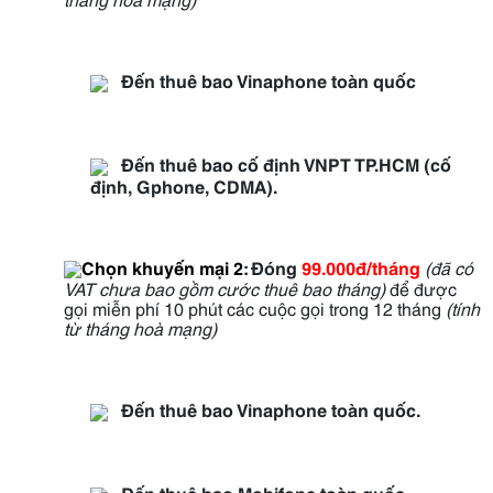
Đến thuê bao Vinaphone toàn quốc
Đến thuê bao cố định VNPT TP.HCM (cố
định, Gphone, CDMA).
Chọn khuyến mại 2
:
Đóng
99.000đ/tháng
(đã có
VAT chưa bao gồm cước thuê bao tháng)
để được
gọi miễn phí 10 phút các cuộc gọi trong 12 tháng
(tính
từ tháng hoà mạng)
Đến thuê bao Vinaphone toàn quốc.
Đến thuê bao Mobifone toàn quốc.