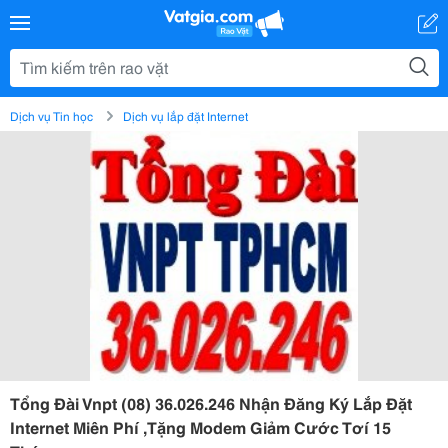
Dịch vụ Tin học
Dịch vụ lắp đặt Internet
Tổng Đài Vnpt (08) 36.026.246 Nhận Đăng Ký Lắp Đặt
Internet Miên Phí ,Tặng Modem Giảm Cước Tơí 15