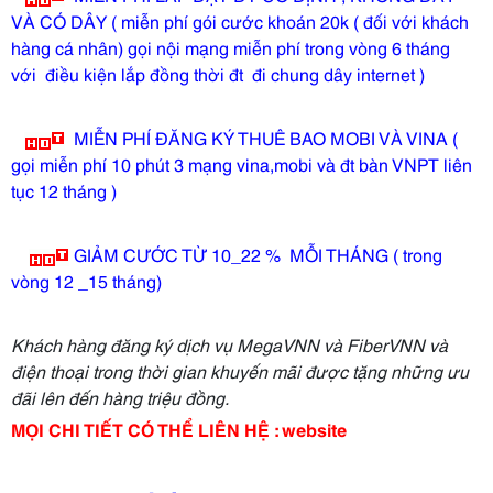
VÀ CÓ DÂY ( miễn phí gói cước khoán 20k ( đối với khách
hàng cá nhân) gọi nội mạng miễn phí trong vòng 6 tháng
với điều kiện lắp đồng thời đt đi chung dây internet )
MIỄN PHÍ ĐĂNG KÝ THUÊ BAO MOBI VÀ VINA (
gọi miễn phí 10 phút 3 mạng vina,mobi và đt bàn VNPT liên
tục 12 tháng )
GIẢM CƯỚC TỪ 10_22 % MỖI THÁNG ( trong
vòng 12 _15 tháng)
Khách hàng đăng ký dịch vụ MegaVNN và FiberVNN và
điện thoại trong thời gian khuyến mãi được tặng những ưu
đãi lên đến hàng triệu đồng.
MỌI CHI TIẾT CÓ THỂ LIÊN HỆ : website