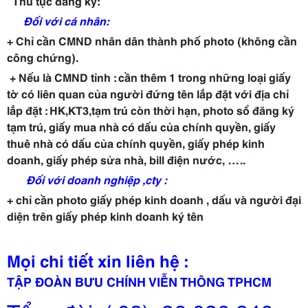
Thủ tục đăng ký:
Đối với cá nhân:
+ Chỉ cần CMND nhân dân thành phố photo (không cần
công chứng).
+ Nếu là CMND tỉnh : cần thêm 1 trong những loại giấy
tờ có liên quan của người đứng tên lắp đặt với địa chỉ
lắp đặt : HK,KT3,tạm trú còn thời hạn, photo sổ đăng ký
tạm trú, giấy mua nhà có dấu của chính quyền, giấy
thuê nhà có dấu của chính quyền, giấy phép kinh
doanh, giấy phép sửa nhà, bill điện nước, …..
Đối với doanh nghiệp ,cty :
+ chỉ cần photo giấy phép kinh doanh , dấu và người đại
diện trên giấy phép kinh doanh ký tên
Mọi chi tiết xin liên hệ :
TẬP ĐOÀN BƯU CHÍNH VIỄN THÔNG TPHCM