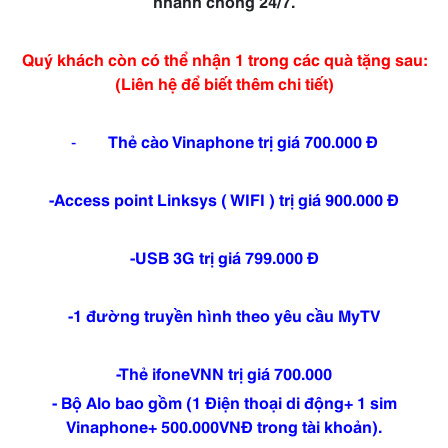
nhanh chóng 24/7.
Quý khách còn có thể nhận 1 trong các quà tặng sau:
(Liên hệ để biết thêm chi tiết)
-
Thẻ cào Vinaphone trị giá 700.000 Đ
-Access point Linksys ( WIFI ) trị giá 900.000 Đ
-USB 3G trị giá 799.000 Đ
-1 đường truyền hình theo yêu cầu MyTV
-Thẻ ifoneVNN trị giá 700.000
- Bộ Alo bao gồm (1 Điện thoại di động+ 1 sim
Vinaphone+ 500.000VNĐ trong tài khoản).