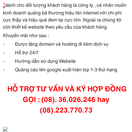
:
dành cho đối tượng khách hàng là công ty , cá nhân muốn
kinh doanh quảng bá thương hiệu lên internet với chi phí
cực thấp và hiệu quả đem lại cực lớn .Ngoài ra chúng tôi
còn thiết kế website theo yêu cầu của khách hàng.
Khuyến mãi như sau :
- Được tặng domain và hosting đi kèm dịch vụ
- Hỗ trợ 24/7
- Hướng dẫn sử dụng Website
- Quảng cáo lên google xuất hiện top 1-3 thứ hạng
HỖ TRỢ TƯ VẤN VÀ KÝ HỢP ĐỒNG
GỌI : (08). 36.026.246 hay
(08).223.770.73