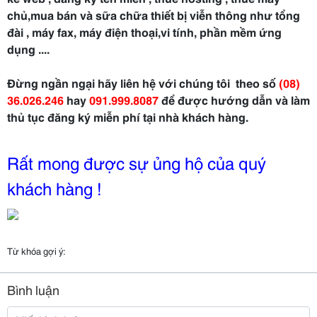
chủ,mua bán và sữa chữa thiết bị viễn thông như tổng
đài , máy fax, máy điện thoại,vi tính, phần mềm ứng
dụng ....
Đừng ngần ngại hãy liên hệ với chúng tôi theo số
(08)
36.026.246
hay
091.999.8087
để được hướng dẫn và làm
thủ tục đăng ký miễn phí tại nhà khách hàng.
Rất mong được sự ủng hộ của quý
khách hàng !
Từ khóa gợi ý:
Bình luận