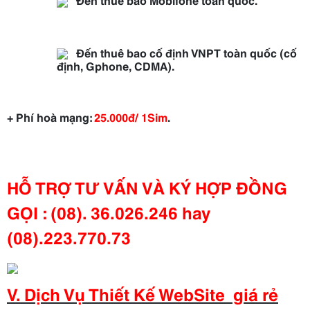
Đến thuê bao cố định VNPT toàn quốc (cố
định, Gphone, CDMA).
+ Phí hoà mạng:
25.000đ/ 1Sim
.
HỖ TRỢ TƯ VẤN VÀ KÝ HỢP ĐỒNG
GỌI : (08). 36.026.246 hay
(08).223.770.73
V. Dịch Vụ Thiết Kế WebSite giá rẻ