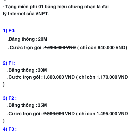
- Tặng miễn phí 01 bảng hiệu chứng nhận là đại
lý Internet của VNPT.
1) F0:
.Băng thông : 20M
. Cước trọn gói :
1.200.000 VND
( chỉ còn 840.000 VND)
2) F1:
. Băng thông : 30M
. Cước trọn gói :
1.800.000
VND ( chỉ còn 1.170.000 VND
)
3) F2 :
. Băng thông : 35M
. Cước trọn gói :
2.300.000
VND ( chỉ còn 1.495.000 VND
)
4) F3 :