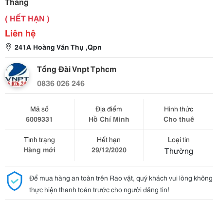
Tháng
( HẾT HẠN )
Liên hệ
241A Hoàng Văn Thụ ,Qpn
Tổng Đài Vnpt Tphcm
0836 026 246
Mã số
Địa điểm
Hình thức
6009331
Hồ Chí Minh
Cho thuê
Tình trạng
Hết hạn
Loại tin
Hàng mới
29/12/2020
Thường
Để mua hàng an toàn trên Rao vặt, quý khách vui lòng không
thực hiện thanh toán trước cho người đăng tin!