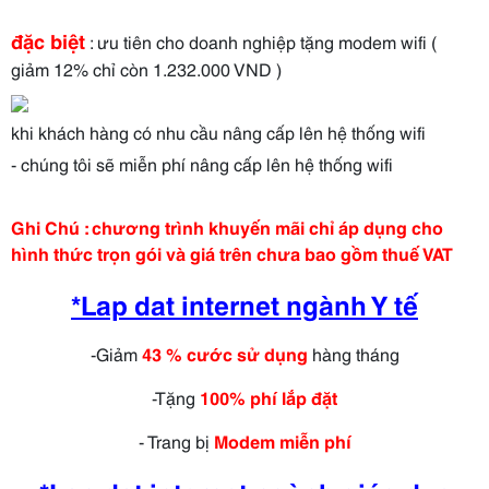
đặc biệt
: ưu tiên cho doanh nghiệp tặng modem wifi (
giảm 12% chỉ còn 1.232.000 VND )
khi khách hàng có nhu cầu nâng cấp lên hệ thống wifi
- chúng tôi sẽ miễn phí nâng cấp lên hệ thống wifi
Ghi Chú : chương trình khuyến mãi chỉ áp dụng cho
hình thức trọn gói và giá trên chưa bao gồm thuế VAT
*Lap dat internet ngành Y tế
-Giảm
4
3
% cước sử dụng
hàng tháng
-Tặng
100% phí lắp đặt
- Trang bị
Modem miễn phí