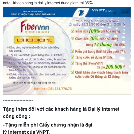
%
note : khach hang la dai ly internet duoc giam toi 35
--------------------
Tặng thêm đối với các khách hàng là Đại lý Internet
công cộng :
- Tặng miễn phí Giấy chứng nhận là đại
lý Internet của VNPT.