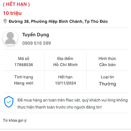
( HẾT HẠN )
10 triệu
Đường 38, Phường Hiệp Bình Chánh, Tp Thủ Đức
Tuyển Dụng
0909 516 599
Mã số
Địa điểm
Hình thức
17668536
Hồ Chí Minh
Cần bán
Tình trạng
Hết hạn
Loại tin
Hàng mới
10/11/2024
Thường
Để mua hàng an toàn trên Rao vặt, quý khách vui lòng không
thực hiện thanh toán trước cho người đăng tin!
Từ khóa gợi ý: