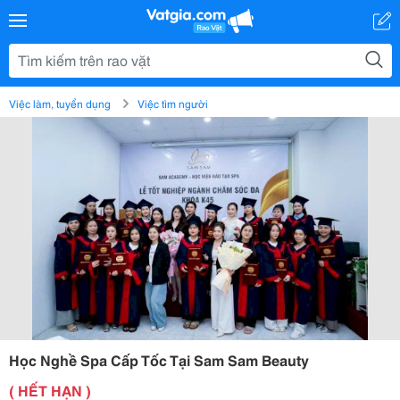
Việc làm, tuyển dụng
Việc tìm người
Học Nghề Spa Cấp Tốc Tại Sam Sam Beauty
( HẾT HẠN )