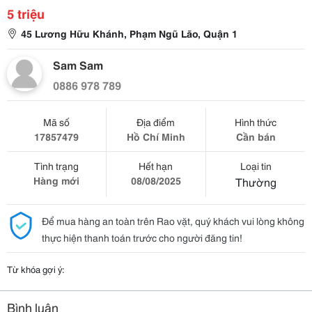
5 triệu
45 Lương Hữu Khánh, Phạm Ngũ Lão, Quận 1
Sam Sam
0886 978 789
Mã số
Địa điểm
Hình thức
17857479
Hồ Chí Minh
Cần bán
Tình trạng
Hết hạn
Loại tin
Hàng mới
08/08/2025
Thường
Để mua hàng an toàn trên Rao vặt, quý khách vui lòng không
thực hiện thanh toán trước cho người đăng tin!
Từ khóa gợi ý:
Bình luận