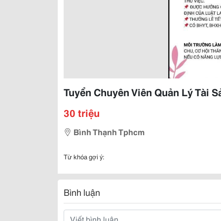
Tuyển Chuyên Viên Quản Lý Tài S
30 triệu
Bình Thạnh Tphcm
Từ khóa gợi ý:
Bình luận