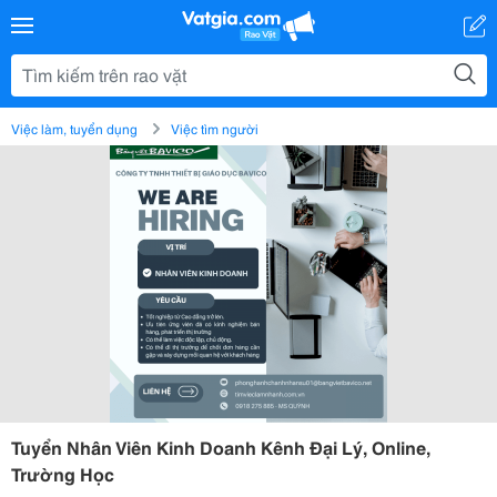
Việc làm, tuyển dụng
Việc tìm người
Tuyển Nhân Viên Kinh Doanh Kênh Đại Lý, Online,
Trường Học