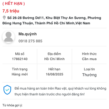
( HẾT HẠN )
7,5 triệu
Số 26-28 Đường Dd11, Khu Biệt Thự An Sương, Phường
Đông Hưng Thuận, Thành Phố Hồ Chí Minh,Việt Nam
Ms.quỳnh
0918 275 885
Mã số
Địa điểm
Hình thức
17862140
Hồ Chí Minh
Cần mua
Tình trạng
Hết hạn
Loại tin
Hàng mới
16/08/2025
Thường
Để mua hàng an toàn trên Rao vặt, quý khách vui lòng không
thực hiện thanh toán trước cho người đăng tin!
Từ khóa gợi ý: