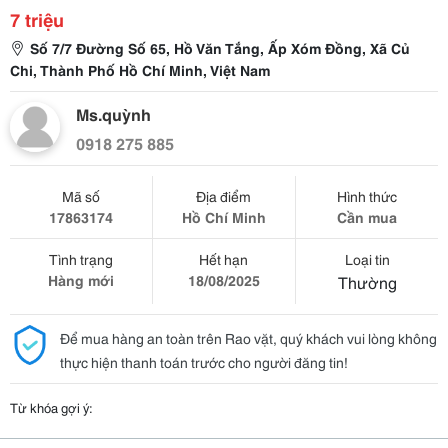
7 triệu
Số 7/7 Đường Số 65, Hồ Văn Tắng, Ấp Xóm Đồng, Xã Củ
Chi, Thành Phố Hồ Chí Minh, Việt Nam
Ms.quỳnh
0918 275 885
Mã số
Địa điểm
Hình thức
17863174
Hồ Chí Minh
Cần mua
Tình trạng
Hết hạn
Loại tin
Hàng mới
18/08/2025
Thường
Để mua hàng an toàn trên Rao vặt, quý khách vui lòng không
thực hiện thanh toán trước cho người đăng tin!
Từ khóa gợi ý: