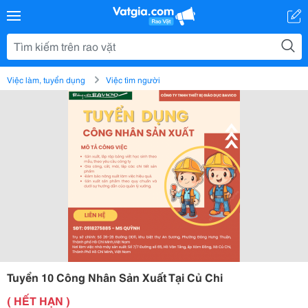
Việc làm, tuyển dụng
Việc tìm người
Tuyển 10 Công Nhân Sản Xuất Tại Củ Chi
( HẾT HẠN )