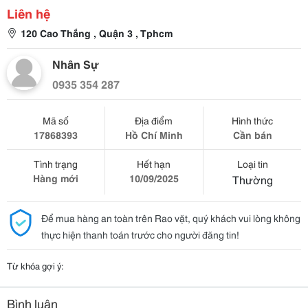
Liên hệ
120 Cao Thắng , Quận 3 , Tphcm
Nhân Sự
0935 354 287
Mã số
Địa điểm
Hình thức
17868393
Hồ Chí Minh
Cần bán
Tình trạng
Hết hạn
Loại tin
Hàng mới
10/09/2025
Thường
Để mua hàng an toàn trên Rao vặt, quý khách vui lòng không
thực hiện thanh toán trước cho người đăng tin!
Từ khóa gợi ý:
Bình luận