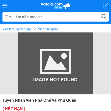
Việc làm, tuyển dụng
Việc tìm người
Tuyển Nhân Viên Pha Chế Và Phụ Quán
( HẾT HẠN )