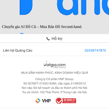
Hỗ trợ
Liên hệ Quảng Cáo
02439747875
MUA SẮM HẠNH PHÚC, KINH DOANH HIỆU QUẢ
Công ty Cổ phần VNP Group.
Số GCNDT: 0102015284, cấp ngày 21/06/2012
Nơi cấp: Sở kế hoạch và đầu tư thành phố Hà Nội
Trụ sở chính: 102 Thái Thịnh, P. Trung Liệt, Hà Nội