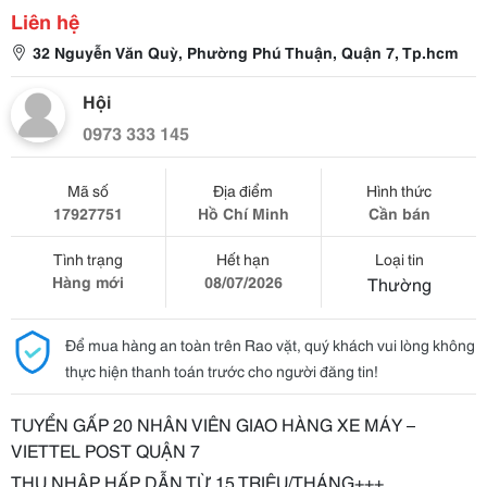
Liên hệ
32 Nguyễn Văn Quỳ, Phường Phú Thuận, Quận 7, Tp.hcm
Hội
0973 333 145
Mã số
Địa điểm
Hình thức
17927751
Hồ Chí Minh
Cần bán
Tình trạng
Hết hạn
Loại tin
Hàng mới
08/07/2026
Thường
Để mua hàng an toàn trên Rao vặt, quý khách vui lòng không
thực hiện thanh toán trước cho người đăng tin!
TUYỂN GẤP 20 NHÂN VIÊN GIAO HÀNG XE MÁY –
VIETTEL POST QUẬN 7
THU NHẬP HẤP DẪN TỪ 15 TRIỆU/THÁNG+++