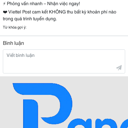
⚡
Phỏng vấn nhanh – Nhận việc ngay!
❤️
Viettel Post cam kết KHÔNG thu bất kỳ khoản phí nào
trong quá trình tuyển dụng.
Từ khóa gợi ý:
Bình luận