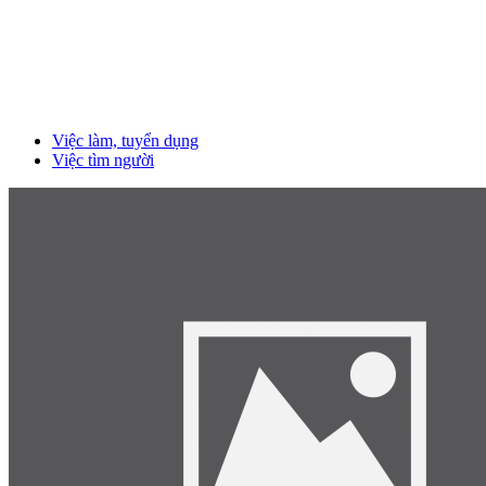
Việc làm, tuyển dụng
Việc tìm người