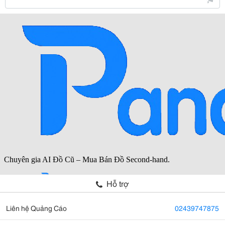
Hỗ trợ
Liên hệ Quảng Cáo
02439747875