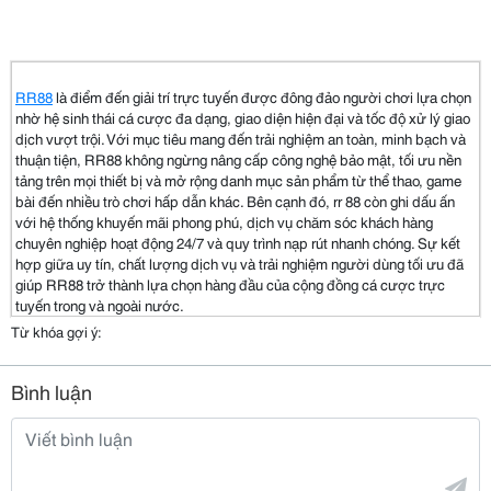
RR88
là điểm đến giải trí trực tuyến được đông đảo người chơi lựa chọn
nhờ hệ sinh thái cá cược đa dạng, giao diện hiện đại và tốc độ xử lý giao
dịch vượt trội. Với mục tiêu mang đến trải nghiệm an toàn, minh bạch và
thuận tiện, RR88 không ngừng nâng cấp công nghệ bảo mật, tối ưu nền
tảng trên mọi thiết bị và mở rộng danh mục sản phẩm từ thể thao, game
bài đến nhiều trò chơi hấp dẫn khác. Bên cạnh đó, rr 88 còn ghi dấu ấn
với hệ thống khuyến mãi phong phú, dịch vụ chăm sóc khách hàng
chuyên nghiệp hoạt động 24/7 và quy trình nạp rút nhanh chóng. Sự kết
hợp giữa uy tín, chất lượng dịch vụ và trải nghiệm người dùng tối ưu đã
giúp RR88 trở thành lựa chọn hàng đầu của cộng đồng cá cược trực
tuyến trong và ngoài nước.
Từ khóa gợi ý:
Bình luận