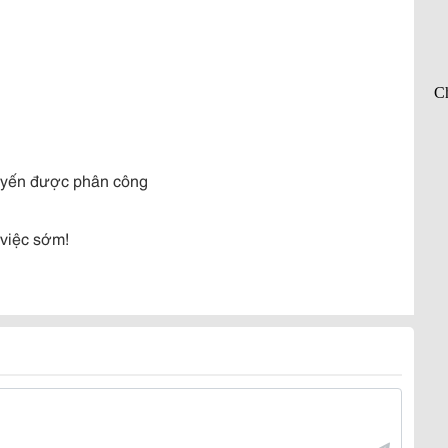
tuyến được phân công
 việc sớm!