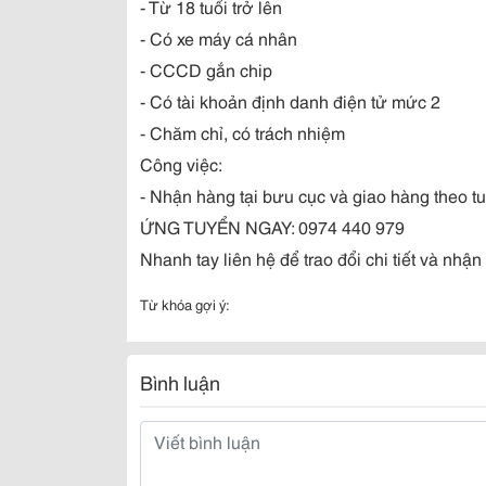
- Từ 18 tuổi trở lên
- Có xe máy cá nhân
- CCCD gắn chip
- Có tài khoản định danh điện tử mức 2
- Chăm chỉ, có trách nhiệm
Công việc:
- Nhận hàng tại bưu cục và giao hàng theo 
ỨNG TUYỂN NGAY: 0974 440 979
Nhanh tay liên hệ để trao đổi chi tiết và nhận
Từ khóa gợi ý:
Bình luận