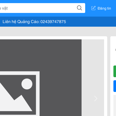
Đăng tin
Liên hệ Quảng Cáo: 02439747875