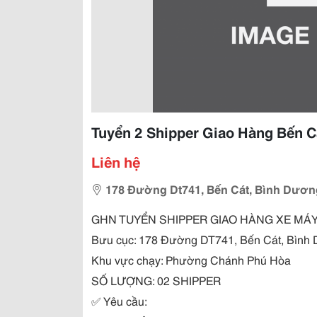
Tuyển 2 Shipper Giao Hàng Bến C
Liên hệ
178 Đường Dt741, Bến Cát, Bình Dươn
GHN TUYỂN SHIPPER GIAO HÀNG XE MÁY
Bưu cục: 178 Đường DT741, Bến Cát, Bình
Khu vực chạy: Phường Chánh Phú Hòa
SỐ LƯỢNG: 02 SHIPPER
✅
Yêu cầu: