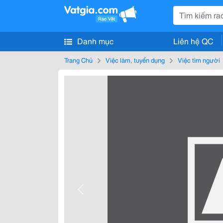
Danh mục
Liên hệ QC
Trang Chủ
Việc làm, tuyển dụng
Việc tìm người