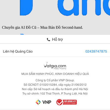
Hỗ trợ
Liên hệ Quảng Cáo
02439747875
MUA SẮM HẠNH PHÚC, KINH DOANH HIỆU QUẢ
Công ty Cổ phần VNP Group.
Số GCNDT: 0102015284, cấp ngày 21/06/2012
Nơi cấp: Sở kế hoạch và đầu tư thành phố Hà Nội
Trụ sở chính: 102 Thái Thịnh, P. Trung Liệt, Hà Nội