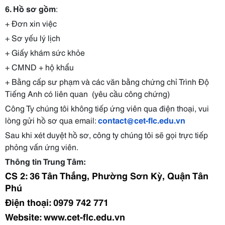
6. Hồ sơ gồm
:
+ Đơn xin việc
+ Sơ yếu lý lịch
+ Giấy khám sức khỏe
+ CMND + hộ khẩu
+ Bằng cấp sư phạm và các văn bằng chứng chỉ Trình Độ
Tiếng Anh có liên quan
(yêu cầu công chứng)
Công Ty chúng tôi không tiếp ứng viên qua điện thoại, vui
lòng gửi hồ sơ qua email:
contact@cet-flc.edu.vn
Sau khi xét duyệt hồ sơ, công ty chúng tôi sẽ gọi trực tiếp
phỏng vấn ứng viên.
Thông tin Trung Tâm:
CS 2: 36 Tân Thắng, Phường Sơn Kỳ, Quận Tân
Phú
Điện thoại: 0979 742 771
Website: www.cet-flc.edu.vn