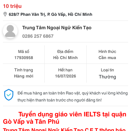
10 triệu
628/7 Phan Văn Trị, P. Gò Vấp, Hồ Chí Minh
Trung Tâm Ngoại Ngữ Kiến Tạo
0286 257 6867
Mã số
Địa điểm
Hình thức
17930958
Hồ Chí Minh
Cần mua
Tình trạng
Hết hạn
Loại tin
Hàng mới
16/07/2026
Thường
Để mua hàng an toàn trên Rao vặt, quý khách vui lòng không
thực hiện thanh toán trước cho người đăng tin!
Tuyển dụng giáo viên IELTS tại quận
Gò Vấp và Tân Phú
Trung Tâm Ngoại Ngữ Kiến Tạo C.E.T thông báo