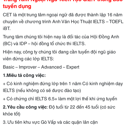
tuyển dụng
CET là một trung tâm ngoại ngữ đã được thành lập 16 năm
chuyên về chương trình Anh Văn Học Thuật IELTS – TOEFL
iBT.
Trung tâm chúng tôi hiện nay là đối tác của Hội Đồng Anh
(BC) và IDP – hội đồng tổ chức thi IELTS.
Hiện nay, công ty chúng tôi đang cần tuyển đội ngũ giáo
viên đứng các lớp IELTS:
Basic – Improver – Advanced – Expert
1.Miêu tả công việc:
+ Có kinh nghiệm đứng lớp trên 1 năm Có kinh nghiệm dạy
IELTS (nếu không có sẽ được đào tạo)
+ Có chứng chỉ IELTS 6.5+ làm một lợi thế khi ứng tuyển
2. Yêu cầu công việc
: Độ tuổi từ 22 đến 45 tuổi (có sức
khỏe tốt)
3. Ưu tiên khu vực Gò Vấp và các quận lân cận