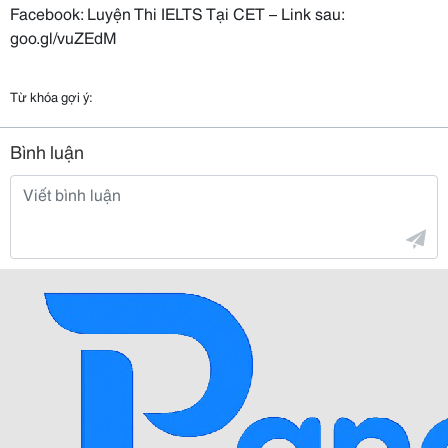
Facebook: Luyện Thi IELTS Tại CET – Link sau:
goo.gl/vuZEdM
Từ khóa gợi ý:
Bình luận