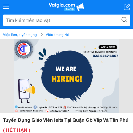
Việc làm, tuyển dụng
Việc tìm người
Tuyển Dụng Giáo Viên Ielts Tại Quận Gò Vấp Và Tân Phú
( HẾT HẠN )