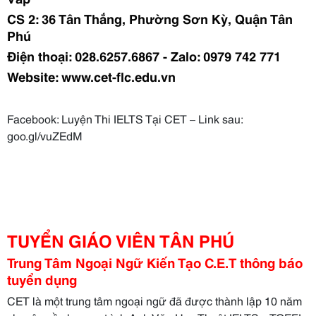
CS 2: 36 Tân Thắng, Phường Sơn Kỳ, Quận Tân
Phú
Điện thoại: 028.6257.6867 - Zalo: 0979 742 771
Website: www.cet-flc.edu.vn
Facebook: Luyện Thi IELTS Tại CET – Link sau:
goo.gl/vuZEdM
TUYỂN GIÁO VIÊN TÂN PHÚ
Trung Tâm Ngoại Ngữ Kiến Tạo C.E.T thông báo
tuyển dụng
CET là một trung tâm ngoại ngữ đã được thành lập 10 năm