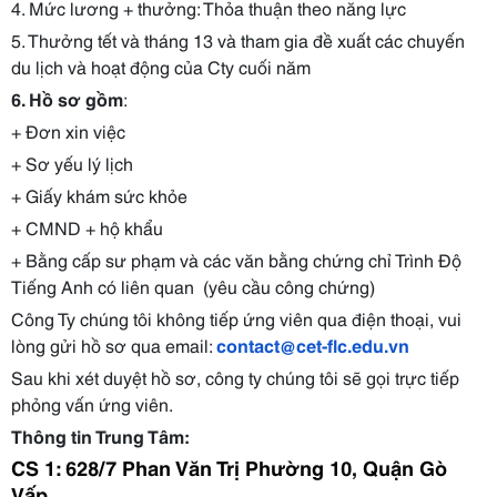
4. Mức lương + thưởng: Thỏa thuận theo năng lực
5. Thưởng tết và tháng 13 và tham gia đề xuất các chuyến
du lịch và hoạt động của Cty cuối năm
6. Hồ sơ gồm
:
+ Đơn xin việc
+ Sơ yếu lý lịch
+ Giấy khám sức khỏe
+ CMND + hộ khẩu
+ Bằng cấp sư phạm và các văn bằng chứng chỉ Trình Độ
Tiếng Anh có liên quan
(yêu cầu công chứng)
Công Ty chúng tôi không tiếp ứng viên qua điện thoại, vui
lòng gửi hồ sơ qua email:
contact@cet-flc.edu.vn
Sau khi xét duyệt hồ sơ, công ty chúng tôi sẽ gọi trực tiếp
phỏng vấn ứng viên.
Thông tin Trung Tâm:
CS 1: 628/7 Phan Văn Trị Phường 10, Quận Gò
Vấp