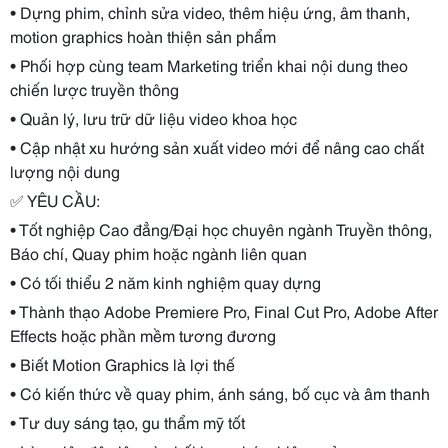
• Dựng phim, chỉnh sửa video, thêm hiệu ứng, âm thanh,
motion graphics hoàn thiện sản phẩm
• Phối hợp cùng team Marketing triển khai nội dung theo
chiến lược truyền thông
• Quản lý, lưu trữ dữ liệu video khoa học
• Cập nhật xu hướng sản xuất video mới để nâng cao chất
lượng nội dung
✅
YÊU CẦU:
• Tốt nghiệp Cao đẳng/Đại học chuyên ngành Truyền thông,
Báo chí, Quay phim hoặc ngành liên quan
• Có tối thiểu 2 năm kinh nghiệm quay dựng
• Thành thạo Adobe Premiere Pro, Final Cut Pro, Adobe After
Effects hoặc phần mềm tương đương
• Biết Motion Graphics là lợi thế
• Có kiến thức về quay phim, ánh sáng, bố cục và âm thanh
• Tư duy sáng tạo, gu thẩm mỹ tốt