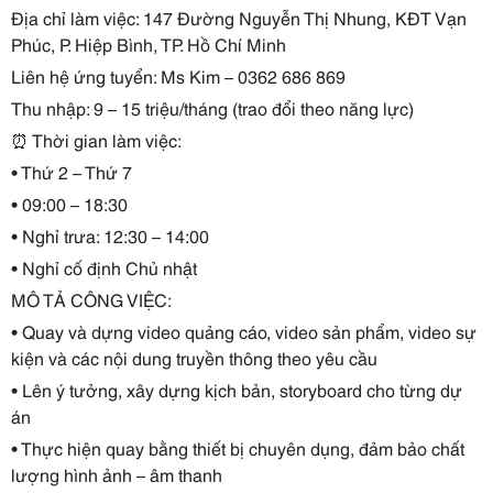
Địa chỉ làm việc: 147 Đường Nguyễn Thị Nhung, KĐT Vạn
Phúc, P. Hiệp Bình, TP. Hồ Chí Minh
Liên hệ ứng tuyển: Ms Kim – 0362 686 869
Thu nhập: 9 – 15 triệu/tháng (trao đổi theo năng lực)
⏰
Thời gian làm việc:
• Thứ 2 – Thứ 7
• 09:00 – 18:30
• Nghỉ trưa: 12:30 – 14:00
• Nghỉ cố định Chủ nhật
MÔ TẢ CÔNG VIỆC:
• Quay và dựng video quảng cáo, video sản phẩm, video sự
kiện và các nội dung truyền thông theo yêu cầu
• Lên ý tưởng, xây dựng kịch bản, storyboard cho từng dự
án
• Thực hiện quay bằng thiết bị chuyên dụng, đảm bảo chất
lượng hình ảnh – âm thanh