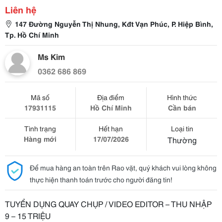
Liên hệ
147 Đường Nguyễn Thị Nhung, Kđt Vạn Phúc, P. Hiệp Bình,
Tp. Hồ Chí Minh
Ms Kim
0362 686 869
Mã số
Địa điểm
Hình thức
17931115
Hồ Chí Minh
Cần bán
Tình trạng
Hết hạn
Loại tin
Hàng mới
17/07/2026
Thường
Để mua hàng an toàn trên Rao vặt, quý khách vui lòng không
thực hiện thanh toán trước cho người đăng tin!
TUYỂN DỤNG QUAY CHỤP / VIDEO EDITOR – THU NHẬP
9 – 15 TRIỆU