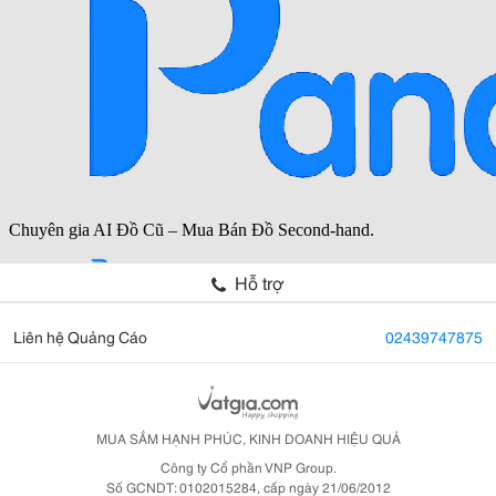
Hỗ trợ
Liên hệ Quảng Cáo
02439747875
MUA SẮM HẠNH PHÚC, KINH DOANH HIỆU QUẢ
Công ty Cổ phần VNP Group.
Số GCNDT: 0102015284, cấp ngày 21/06/2012