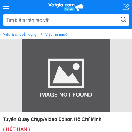
Việc làm, tuyển dụng
Việc tìm người
Tuyển Quay Chụp/Video Editor, Hồ Chí Minh
( HẾT HẠN )