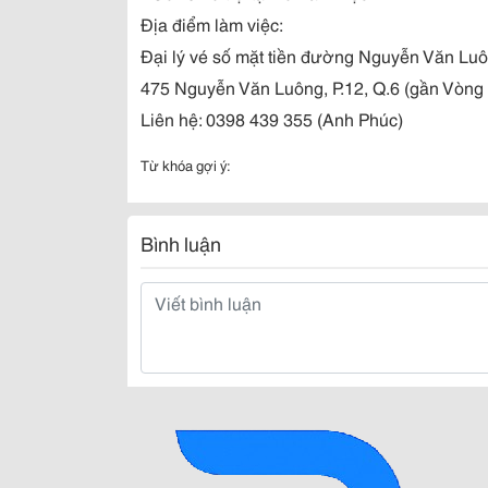
Địa điểm làm việc:
Đại lý vé số mặt tiền đường Nguyễn Văn Lu
475 Nguyễn Văn Luông, P.12, Q.6 (gần Vòng
Liên hệ: 0398 439 355 (Anh Phúc)
Từ khóa gợi ý:
Bình luận