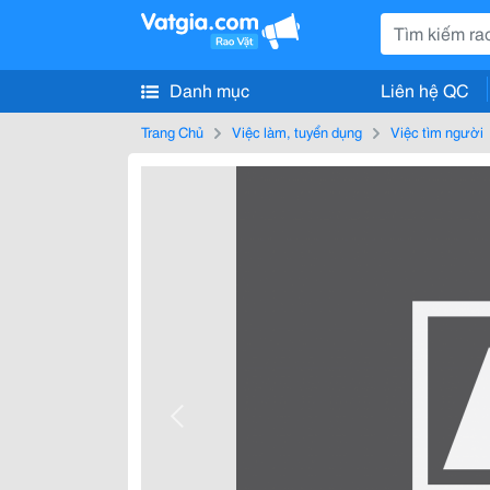
Danh mục
Liên hệ QC
Trang Chủ
Việc làm, tuyển dụng
Việc tìm người