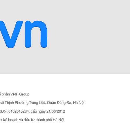
ổ phần VNP Group
hái Thịnh Phường Trung Liệt, Quận Đống Đa, Hà Nội
N: 0102015284, cấp ngày 21/06/2012
ở kế hoạch và đầu tư thành phố Hà Nội