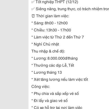
✅
Tốt nghiệp THPT (12/12)
✅
Siêng năng, trung thực, có trách nhiệm tro
⏰
Thời gian làm việc:
* Sáng: 8h00 - 12h00
* Chiều: 13h30 - 17h00
* Làm việc từ Thứ 2 đến Thứ 7
* Nghỉ Chủ nhật
Thu nhập & chế độ:
* Lương: 8.000.000đ/tháng
* Thưởng các dịp Lễ, Tết
* Lương tháng 13
* Xét tăng lương nếu làm việc tốt
Công việc:
* Phụ chia và sắp xếp vé số
* Đi lấy và giao vé số
* Có xe hỗ trợ tại nơi làm việc