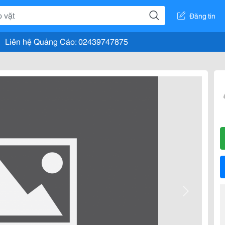
Đăng tin
Liên hệ Quảng Cáo: 02439747875