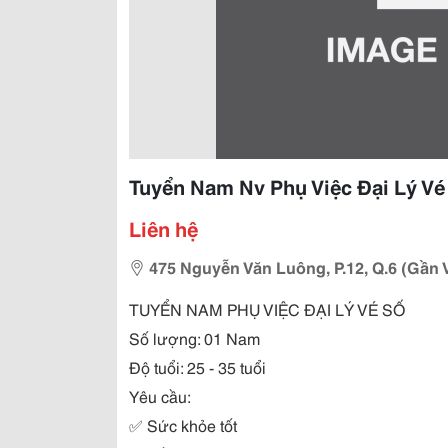
Tuyển Nam Nv Phụ Việc Đại Lý Vé
Liên hệ
475 Nguyễn Văn Luông, P.12, Q.6 (Gần
TUYỂN NAM PHỤ VIỆC ĐẠI LÝ VÉ SỐ
Số lượng: 01 Nam
Độ tuổi: 25 - 35 tuổi
Yêu cầu:
✅
Sức khỏe tốt