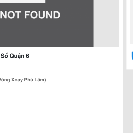
 Số Quận 6
 Vòng Xoay Phú Lâm)