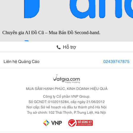
Hỗ trợ
Liên hệ Quảng Cáo
02439747875
MUA SẮM HẠNH PHÚC, KINH DOANH HIỆU QUẢ
Công ty Cổ phần VNP Group.
Số GCNDT: 0102015284, cấp ngày 21/06/2012
Nơi cấp: Sở kế hoạch và đầu tư thành phố Hà Nội
Trụ sở chính: 102 Thái Thịnh, P. Trung Liệt, Hà Nội