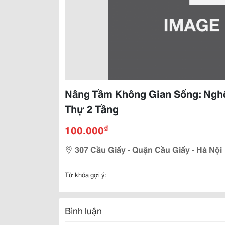
Nâng Tầm Không Gian Sống: Nghệ 
Thự 2 Tầng
₫
100.000
307 Cầu Giấy - Quận Cầu Giấy - Hà Nội
Từ khóa gợi ý:
Bình luận