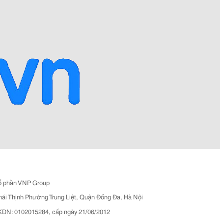
ổ phần VNP Group
hái Thịnh Phường Trung Liệt, Quận Đống Đa, Hà Nội
N: 0102015284, cấp ngày 21/06/2012