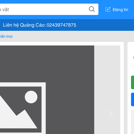
Đăng tin
Liên hệ Quảng Cáo: 02439747875
iến trúc