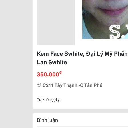
Kem Face Swhite, Đại Lý Mỹ Phẩm
Lan Swhite
₫
350.000
C211 Tây Thạnh -Q Tân Phú
Từ khóa gợi ý:
Bình luận