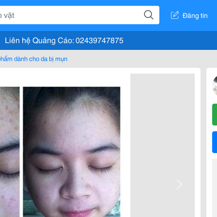
Đăng tin
Liên hệ Quảng Cáo: 02439747875
hẩm dành cho da bị mụn