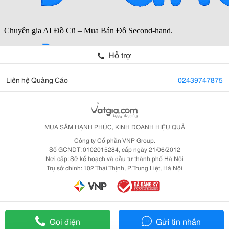
Hỗ trợ
Liên hệ Quảng Cáo
02439747875
MUA SẮM HẠNH PHÚC, KINH DOANH HIỆU QUẢ
Công ty Cổ phần VNP Group.
Số GCNDT: 0102015284, cấp ngày 21/06/2012
Nơi cấp: Sở kế hoạch và đầu tư thành phố Hà Nội
Trụ sở chính: 102 Thái Thịnh, P. Trung Liệt, Hà Nội
Gọi điện
Gửi tin nhắn