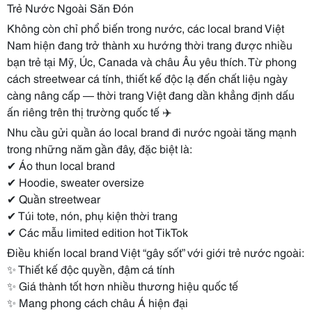
Trẻ Nước Ngoài Săn Đón
Không còn chỉ phổ biến trong nước, các local brand Việt
Nam hiện đang trở thành xu hướng thời trang được nhiều
bạn trẻ tại Mỹ, Úc, Canada và châu Âu yêu thích. Từ phong
cách streetwear cá tính, thiết kế độc lạ đến chất liệu ngày
càng nâng cấp — thời trang Việt đang dần khẳng định dấu
ấn riêng trên thị trường quốc tế ✈️
Nhu cầu gửi quần áo local brand đi nước ngoài tăng mạnh
trong những năm gần đây, đặc biệt là:
✔ Áo thun local brand
✔ Hoodie, sweater oversize
✔ Quần streetwear
✔ Túi tote, nón, phụ kiện thời trang
✔ Các mẫu limited edition hot TikTok
Điều khiến local brand Việt “gây sốt” với giới trẻ nước ngoài:
✨ Thiết kế độc quyền, đậm cá tính
✨ Giá thành tốt hơn nhiều thương hiệu quốc tế
✨ Mang phong cách châu Á hiện đại