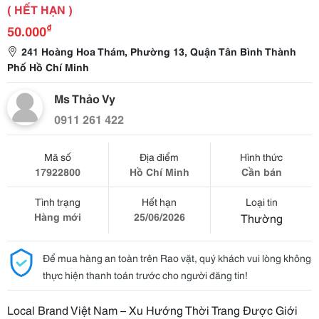
( HẾT HẠN )
₫
50.000
241 Hoàng Hoa Thám, Phường 13, Quận Tân Bình Thành
Phố Hồ Chí Minh
Ms Thảo Vy
0911 261 422
Mã số
Địa điểm
Hình thức
17922800
Hồ Chí Minh
Cần bán
Tình trạng
Hết hạn
Loại tin
Hàng mới
25/06/2026
Thường
Để mua hàng an toàn trên Rao vặt, quý khách vui lòng không
thực hiện thanh toán trước cho người đăng tin!
Local Brand Việt Nam – Xu Hướng Thời Trang Được Giới