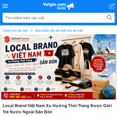
Chăm sóc da mặt
Sản phẩm tẩy da chết cho da mặt
Local Brand Việt Nam Xu Hướng Thời Trang Được Giới
Trẻ Nước Ngoài Săn Đón