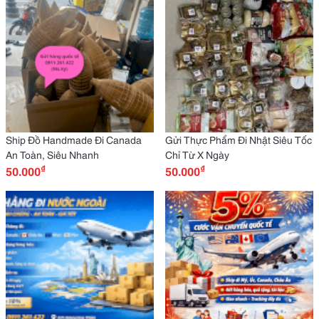
Ship Đồ Handmade Đi Canada
Gửi Thực Phẩm Đi Nhật Siêu Tốc
An Toàn, Siêu Nhanh
Chỉ Từ X Ngày
₫
₫
50.000
50.000