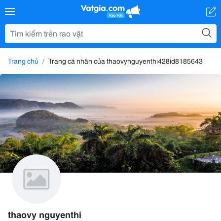
Trang chủ
Trang cá nhân của thaovynguyenthi428id8185643
thaovy nguyenthi