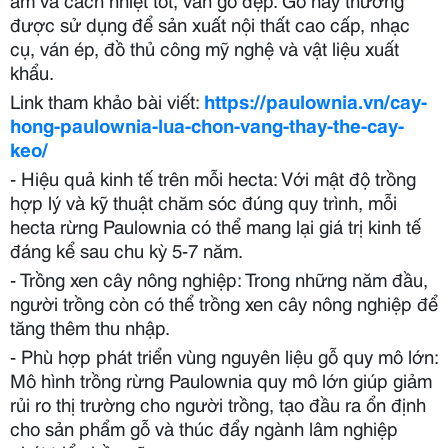
được sử dụng để sản xuất nội thất cao cấp, nhạc
cụ, ván ép, đồ thủ công mỹ nghệ và vật liệu xuất
khẩu.
Link tham khảo bài viết:
https://paulownia.vn/cay-
hong-paulownia-lua-chon-vang-thay-the-cay-
keo/
- Hiệu quả kinh tế trên mỗi hecta: Với mật độ trồng
hợp lý và kỹ thuật chăm sóc đúng quy trình, mỗi
hecta rừng Paulownia có thể mang lại giá trị kinh tế
đáng kể sau chu kỳ 5-7 năm.
- Trồng xen cây nông nghiệp: Trong những năm đầu,
người trồng còn có thể trồng xen cây nông nghiệp để
tăng thêm thu nhập.
- Phù hợp phát triển vùng nguyên liệu gỗ quy mô lớn:
Mô hình trồng rừng Paulownia quy mô lớn giúp giảm
rủi ro thị trường cho người trồng, tạo đầu ra ổn định
cho sản phẩm gỗ và thúc đẩy ngành lâm nghiệp