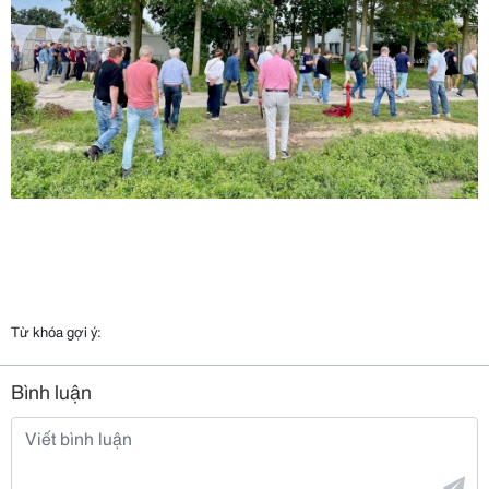
Từ khóa gợi ý:
Bình luận