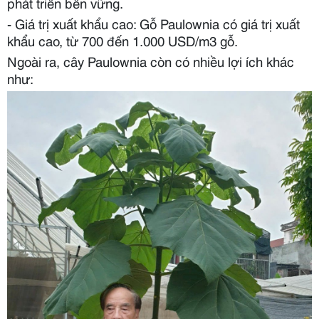
phát triển bền vững.
- Giá trị xuất khẩu cao: Gỗ Paulownia có giá trị xuất
khẩu cao, từ 700 đến 1.000 USD/m3 gỗ.
Ngoài ra, cây Paulownia còn có nhiều lợi ích khác
như: