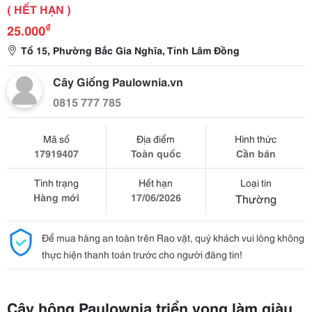
( HẾT HẠN )
₫
25.000
Tổ 15, Phường Bắc Gia Nghĩa, Tỉnh Lâm Đồng
Cây Giống Paulownia.vn
0815 777 785
Mã số
Địa điểm
Hình thức
17919407
Toàn quốc
Cần bán
Tình trạng
Hết hạn
Loại tin
Hàng mới
17/06/2026
Thường
Để mua hàng an toàn trên Rao vặt, quý khách vui lòng không
thực hiện thanh toán trước cho người đăng tin!
Cây hông Paulownia triển vọng làm giàu