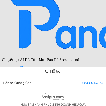
Hỗ trợ
Liên hệ Quảng Cáo
02439747875
MUA SẮM HẠNH PHÚC, KINH DOANH HIỆU QUẢ