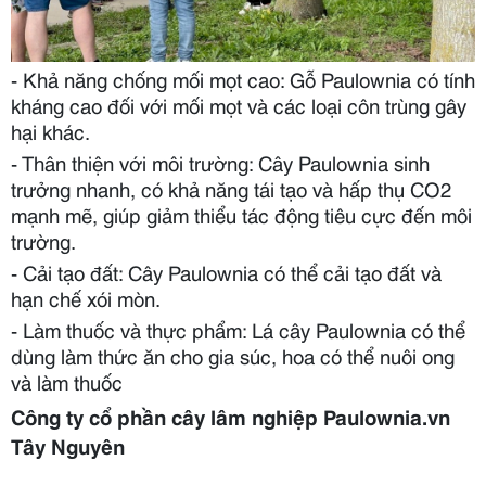
- Khả năng chống mối mọt cao: Gỗ Paulownia có tính
kháng cao đối với mối mọt và các loại côn trùng gây
hại khác.
- Thân thiện với môi trường: Cây Paulownia sinh
trưởng nhanh, có khả năng tái tạo và hấp thụ CO2
mạnh mẽ, giúp giảm thiểu tác động tiêu cực đến môi
trường.
- Cải tạo đất: Cây Paulownia có thể cải tạo đất và
hạn chế xói mòn.
- Làm thuốc và thực phẩm: Lá cây Paulownia có thể
dùng làm thức ăn cho gia súc, hoa có thể nuôi ong
và làm thuốc
Công ty cổ phần cây lâm nghiệp Paulownia.vn
Tây Nguyên