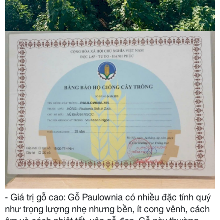
- Giá trị gỗ cao: Gỗ Paulownia có nhiều đặc tính quý
như trọng lượng nhẹ nhưng bền, ít cong vênh, cách
âm và cách nhiệt tốt, vân gỗ đẹp. Gỗ này thường