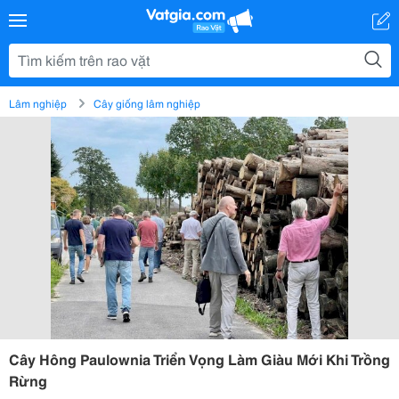
Lâm nghiệp
Cây giống lâm nghiệp
Cây Hông Paulownia Triển Vọng Làm Giàu Mới Khi Trồng
Rừng