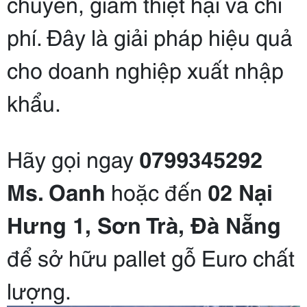
chuyển, giảm thiệt hại và chi
phí. Đây là giải pháp hiệu quả
cho doanh nghiệp xuất nhập
khẩu.
Hãy gọi ngay
0799345292
Ms. Oanh
hoặc đến
02 Nại
Hưng 1, Sơn Trà, Đà Nẵng
để sở hữu pallet gỗ Euro chất
lượng.