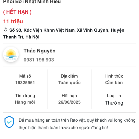
Phối Bởi Nhật Minh Hiếu
( HẾT HẠN )
11 triệu
Số 93, Kdc Viện Khnn Việt Nam, Xã Vĩnh Quỳnh, Huyện
Thanh Trì, Hà Nội
Thảo Nguyên
0981 198 903
Mã số
Địa điểm
Hình thức
16325961
Toàn quốc
Cần bán
Tình trạng
Hết hạn
Loại tin
Hàng mới
26/06/2025
Thường
Để mua hàng an toàn trên Rao vặt, quý khách vui lòng không
thực hiện thanh toán trước cho người đăng tin!