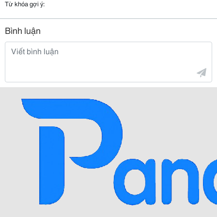
Từ khóa gợi ý:
Bình luận