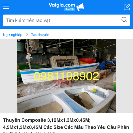
Ngư nghiệp
Tàu thuyền
Thuyền Composite 3,12Mx1,3Mx0,45M;
4,5Mx1,3Mx0,45M Các Size Các Mầu Theo Yêu Cầu Phân