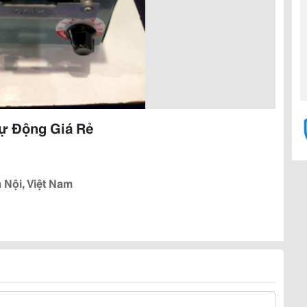
Tự Động Giá Rẻ
 Nội, Việt Nam