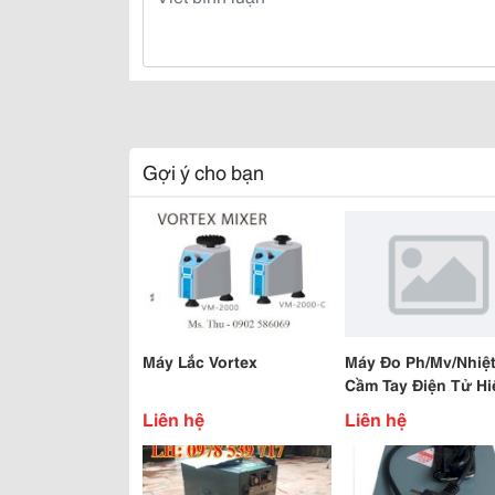
Gợi ý cho bạn
Máy Lắc Vortex
Máy Đo Ph/Mv/Nhiệ
Cầm Tay Điện Tử Hi
Số
Liên hệ
Liên hệ