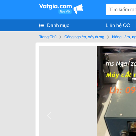
Danh mục
Liên hệ QC
Trang Chủ
Công nghiệp, xây dựng
Nông, lâm, n