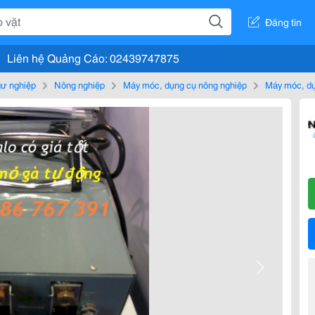
Đăng tin
Liên hệ Quảng Cáo: 02439747875
gư nghiệp
Nông nghiệp
Máy móc, dụng cụ nông nghiệp
Máy móc, dụ