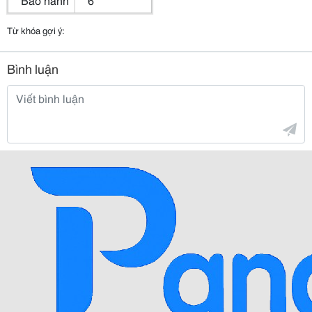
Từ khóa gợi ý:
Bình luận