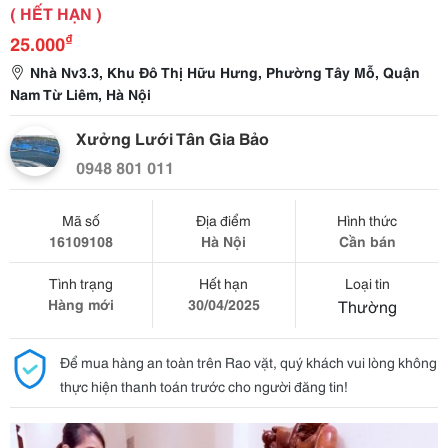
( HẾT HẠN )
₫
25.000
Nhà Nv3.3, Khu Đô Thị Hữu Hưng, Phường Tây Mỗ, Quận
Nam Từ Liêm, Hà Nội
Xưởng Lưới Tân Gia Bảo
0948 801 011
Mã số
Địa điểm
Hình thức
16109108
Hà Nội
Cần bán
Tình trạng
Hết hạn
Loại tin
Hàng mới
30/04/2025
Thường
Để mua hàng an toàn trên Rao vặt, quý khách vui lòng không
thực hiện thanh toán trước cho người đăng tin!