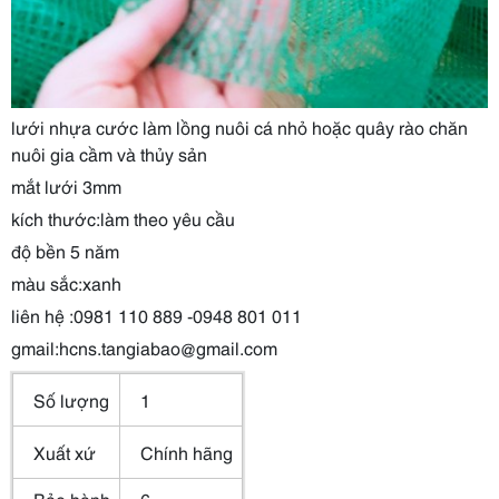
lưới nhựa cước làm lồng nuôi cá nhỏ hoặc quây rào chăn
nuôi gia cầm và thủy sản
mắt lưới 3mm
kích thước:làm theo yêu cầu
độ bền 5 năm
màu sắc:xanh
liên hệ :0981 110 889 -0948 801 011
gmail:hcns.tangiabao@gmail.com
Số lượng
1
Xuất xứ
Chính hãng
Bảo hành
6