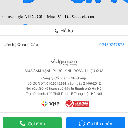
Hỗ trợ
Liên hệ Quảng Cáo
02439747875
MUA SẮM HẠNH PHÚC, KINH DOANH HIỆU QUẢ
Công ty Cổ phần VNP Group.
Số GCNDT: 0102015284, cấp ngày 21/06/2012
Nơi cấp: Sở kế hoạch và đầu tư thành phố Hà Nội
Trụ sở chính: 102 Thái Thịnh, P. Trung Liệt, Hà Nội
Gọi điện
Gửi tin nhắn