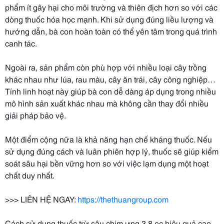
phẩm ít gây hại cho môi trường và thiên địch hơn so với các
dòng thuốc hóa học mạnh. Khi sử dụng đúng liều lượng và
hướng dẫn, bà con hoàn toàn có thể yên tâm trong quá trình
canh tác.
Ngoài ra, sản phẩm còn phù hợp với nhiều loại cây trồng
khác nhau như lúa, rau màu, cây ăn trái, cây công nghiệp…
Tính linh hoạt này giúp bà con dễ dàng áp dụng trong nhiều
mô hình sản xuất khác nhau mà không cần thay đổi nhiều
giải pháp bảo vệ.
Một điểm cộng nữa là khả năng hạn chế kháng thuốc. Nếu
sử dụng đúng cách và luân phiên hợp lý, thuốc sẽ giúp kiểm
soát sâu hại bền vững hơn so với việc lạm dụng một hoạt
chất duy nhất.
>>> LIÊN HỆ NGAY:
https://thethuangroup.com
Cách sử dụng thuốc trừ sâu chim ưng 3.8 ec hiệu quả cao