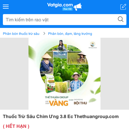
Phân bón thuốc trừ sâu
Phân bón, đạm, tăng trưởng
Thuốc Trừ Sâu Chim Ưng 3.8 Ec Thethuangroup.com
( HẾT HẠN )