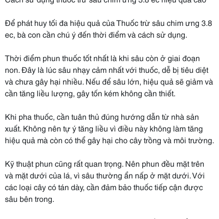
Để phát huy tối đa hiệu quả của Thuốc trừ sâu chim ưng 3.8
ec, bà con cần chú ý đến thời điểm và cách sử dụng.
Thời điểm phun thuốc tốt nhất là khi sâu còn ở giai đoạn
non. Đây là lúc sâu nhạy cảm nhất với thuốc, dễ bị tiêu diệt
và chưa gây hại nhiều. Nếu để sâu lớn, hiệu quả sẽ giảm và
cần tăng liều lượng, gây tốn kém không cần thiết.
Khi pha thuốc, cần tuân thủ đúng hướng dẫn từ nhà sản
xuất. Không nên tự ý tăng liều vì điều này không làm tăng
hiệu quả mà còn có thể gây hại cho cây trồng và môi trường.
Kỹ thuật phun cũng rất quan trọng. Nên phun đều mặt trên
và mặt dưới của lá, vì sâu thường ẩn nấp ở mặt dưới. Với
các loại cây có tán dày, cần đảm bảo thuốc tiếp cận được
sâu bên trong.