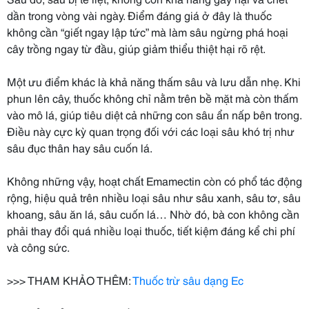
dần trong vòng vài ngày. Điểm đáng giá ở đây là thuốc
không cần “giết ngay lập tức” mà làm sâu ngừng phá hoại
cây trồng ngay từ đầu, giúp giảm thiểu thiệt hại rõ rệt.
Một ưu điểm khác là khả năng thấm sâu và lưu dẫn nhẹ. Khi
phun lên cây, thuốc không chỉ nằm trên bề mặt mà còn thấm
vào mô lá, giúp tiêu diệt cả những con sâu ẩn nấp bên trong.
Điều này cực kỳ quan trọng đối với các loại sâu khó trị như
sâu đục thân hay sâu cuốn lá.
Không những vậy, hoạt chất Emamectin còn có phổ tác động
rộng, hiệu quả trên nhiều loại sâu như sâu xanh, sâu tơ, sâu
khoang, sâu ăn lá, sâu cuốn lá… Nhờ đó, bà con không cần
phải thay đổi quá nhiều loại thuốc, tiết kiệm đáng kể chi phí
và công sức.
>>> THAM KHẢO THÊM:
Thuốc trừ sâu dạng Ec