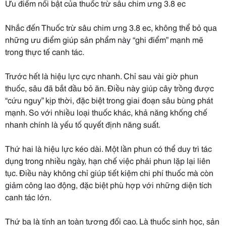
Ưu điểm nổi bật của thuốc trừ sâu chim ưng 3.8 ec
Nhắc đến Thuốc trừ sâu chim ưng 3.8 ec, không thể bỏ qua
những ưu điểm giúp sản phẩm này “ghi điểm” mạnh mẽ
trong thực tế canh tác.
Trước hết là hiệu lực cực nhanh. Chỉ sau vài giờ phun
thuốc, sâu đã bắt đầu bỏ ăn. Điều này giúp cây trồng được
“cứu nguy” kịp thời, đặc biệt trong giai đoạn sâu bùng phát
mạnh. So với nhiều loại thuốc khác, khả năng khống chế
nhanh chính là yếu tố quyết định năng suất.
Thứ hai là hiệu lực kéo dài. Một lần phun có thể duy trì tác
dụng trong nhiều ngày, hạn chế việc phải phun lặp lại liên
tục. Điều này không chỉ giúp tiết kiệm chi phí thuốc mà còn
giảm công lao động, đặc biệt phù hợp với những diện tích
canh tác lớn.
Thứ ba là tính an toàn tương đối cao. Là thuốc sinh học, sản