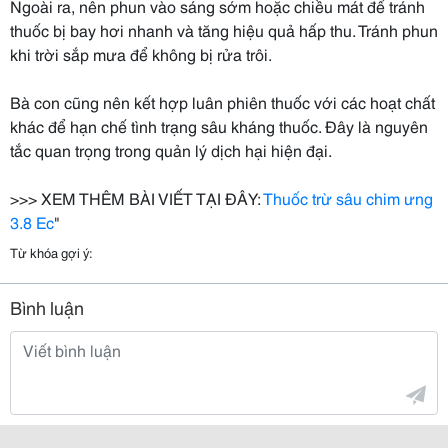
Ngoài ra, nên phun vào sáng sớm hoặc chiều mát để tránh
thuốc bị bay hơi nhanh và tăng hiệu quả hấp thu. Tránh phun
khi trời sắp mưa để không bị rửa trôi.
Bà con cũng nên kết hợp luân phiên thuốc với các hoạt chất
khác để hạn chế tình trạng sâu kháng thuốc. Đây là nguyên
tắc quan trọng trong quản lý dịch hại hiện đại.
>>> XEM THÊM BÀI VIẾT TẠI ĐÂY:
Thuốc trừ sâu chim ưng
3.8 Ec
"
Từ khóa gợi ý:
Bình luận