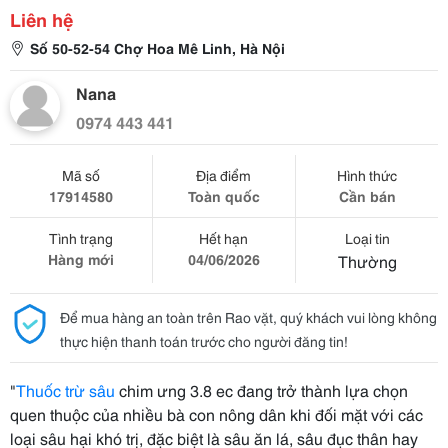
Liên hệ
Số 50-52-54 Chợ Hoa Mê Linh, Hà Nội
Nana
0974 443 441
Mã số
Địa điểm
Hình thức
17914580
Toàn quốc
Cần bán
Tình trạng
Hết hạn
Loại tin
Hàng mới
04/06/2026
Thường
Để mua hàng an toàn trên Rao vặt, quý khách vui lòng không
thực hiện thanh toán trước cho người đăng tin!
"
Thuốc trừ sâu
chim ưng 3.8 ec đang trở thành lựa chọn
quen thuộc của nhiều bà con nông dân khi đối mặt với các
loại sâu hại khó trị, đặc biệt là sâu ăn lá, sâu đục thân hay