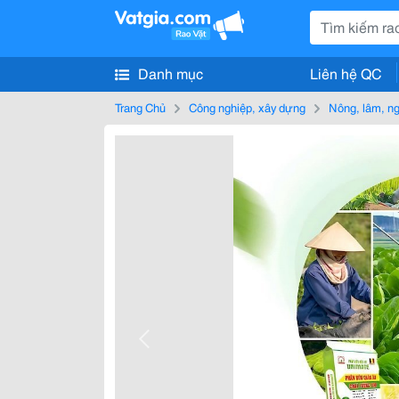
Danh mục
Liên hệ QC
Trang Chủ
Công nghiệp, xây dựng
Nông, lâm, n