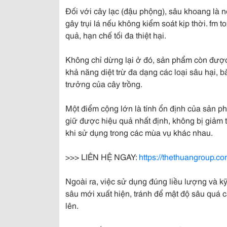
Đối với cây lạc (đậu phộng), sâu khoang là 
gây trụi lá nếu không kiểm soát kịp thời. fm 
quả, hạn chế tối đa thiệt hại.
Không chỉ dừng lại ở đó, sản phẩm còn được 
khả năng diệt trừ đa dạng các loại sâu hại, b
trưởng của cây trồng.
Một điểm cộng lớn là tính ổn định của sản p
giữ được hiệu quả nhất định, không bị giảm
khi sử dụng trong các mùa vụ khác nhau.
>>> LIÊN HỆ NGAY:
https://thethuangroup.c
Ngoài ra, việc sử dụng đúng liều lượng và kỹ
sâu mới xuất hiện, tránh để mật độ sâu quá ca
lên.