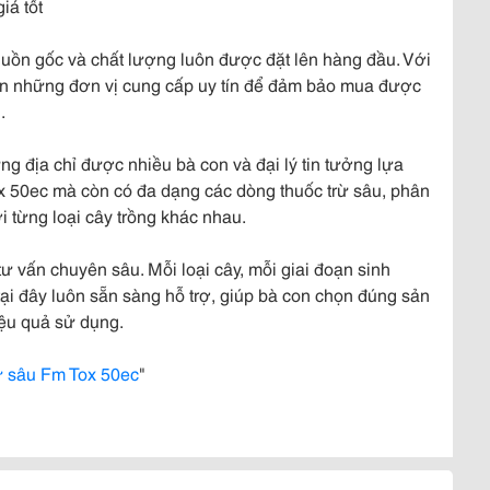
iá tốt
nguồn gốc và chất lượng luôn được đặt lên hàng đầu. Với
đến những đơn vị cung cấp uy tín để đảm bảo mua được
.
g địa chỉ được nhiều bà con và đại lý tin tưởng lựa
tox 50ec mà còn có đa dạng các dòng thuốc trừ sâu, phân
 từng loại cây trồng khác nhau.
vấn chuyên sâu. Mỗi loại cây, mỗi giai đoạn sinh
tại đây luôn sẵn sàng hỗ trợ, giúp bà con chọn đúng sản
iệu quả sử dụng.
ừ sâu Fm Tox 50ec
"