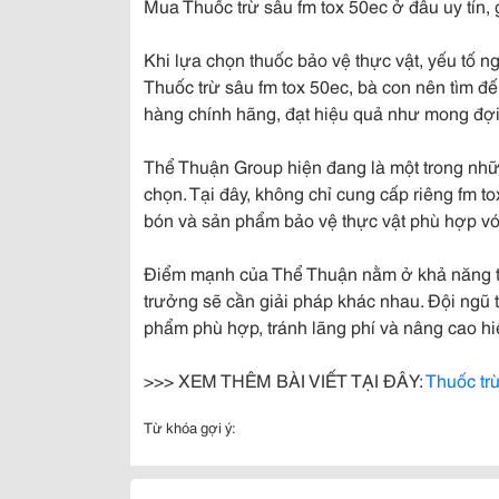
Mua Thuốc trừ sâu fm tox 50ec ở đâu uy tín, g
Khi lựa chọn thuốc bảo vệ thực vật, yếu tố 
Thuốc trừ sâu fm tox 50ec, bà con nên tìm 
hàng chính hãng, đạt hiệu quả như mong đợi
Thể Thuận Group hiện đang là một trong nhữn
chọn. Tại đây, không chỉ cung cấp riêng fm 
bón và sản phẩm bảo vệ thực vật phù hợp với
Điểm mạnh của Thể Thuận nằm ở khả năng tư 
trưởng sẽ cần giải pháp khác nhau. Đội ngũ 
phẩm phù hợp, tránh lãng phí và nâng cao h
>>> XEM THÊM BÀI VIẾT TẠI ĐÂY:
Thuốc tr
Từ khóa gợi ý: