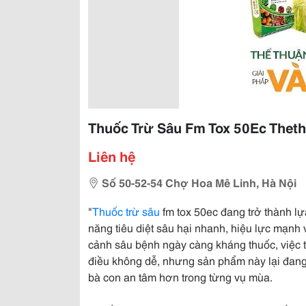
Thuốc Trừ Sâu Fm Tox 50Ec Thet
Liên hệ
Số 50-52-54 Chợ Hoa Mê Linh, Hà Nội
"
Thuốc trừ sâu
fm tox 50ec đang trở thành l
năng tiêu diệt sâu hại nhanh, hiệu lực mạnh 
cảnh sâu bệnh ngày càng kháng thuốc, việc tì
điều không dễ, nhưng sản phẩm này lại đang 
bà con an tâm hơn trong từng vụ mùa.