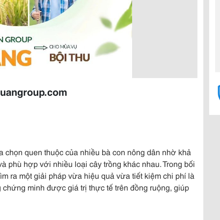
huangroup.com
ựa chọn quen thuộc của nhiều bà con nông dân nhờ khả
và phù hợp với nhiều loại cây trồng khác nhau. Trong bối
m ra một giải pháp vừa hiệu quả vừa tiết kiệm chi phí là
chứng minh được giá trị thực tế trên đồng ruộng, giúp