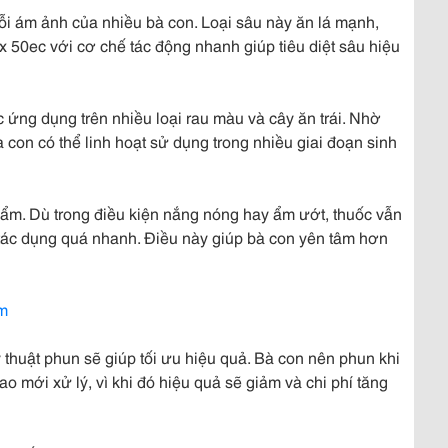
nỗi ám ảnh của nhiều bà con. Loại sâu này ăn lá mạnh,
tox 50ec với cơ chế tác động nhanh giúp tiêu diệt sâu hiệu
ứng dụng trên nhiều loại rau màu và cây ăn trái. Nhờ
à con có thể linh hoạt sử dụng trong nhiều giai đoạn sinh
hẩm. Dù trong điều kiện nắng nóng hay ẩm ướt, thuốc vẫn
 tác dụng quá nhanh. Điều này giúp bà con yên tâm hơn
om
 thuật phun sẽ giúp tối ưu hiệu quả. Bà con nên phun khi
o mới xử lý, vì khi đó hiệu quả sẽ giảm và chi phí tăng