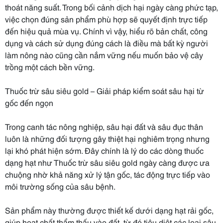
thoát năng suất. Trong bối cảnh dịch hại ngày càng phức tạp,
việc chọn đúng sản phẩm phù hợp sẽ quyết định trực tiếp
đến hiệu quả mùa vụ. Chính vì vậy, hiểu rõ bản chất, công
dụng và cách sử dụng đúng cách là điều mà bất kỳ người
làm nông nào cũng cần nắm vững nếu muốn bảo vệ cây
trồng một cách bền vững.
Thuốc trừ sâu siêu gold – Giải pháp kiểm soát sâu hại từ
gốc đến ngọn
Trong canh tác nông nghiệp, sâu hại đất và sâu đục thân
luôn là những đối tượng gây thiệt hại nghiêm trọng nhưng
lại khó phát hiện sớm. Đây chính là lý do các dòng thuốc
dạng hạt như Thuốc trừ sâu siêu gold ngày càng được ưa
chuộng nhờ khả năng xử lý tận gốc, tác động trực tiếp vào
môi trường sống của sâu bệnh.
Sản phẩm này thường được thiết kế dưới dạng hạt rải gốc,
giúp hoạt chất thẩm thấu vào đất, từ đó tiêu diệt các loại sâu