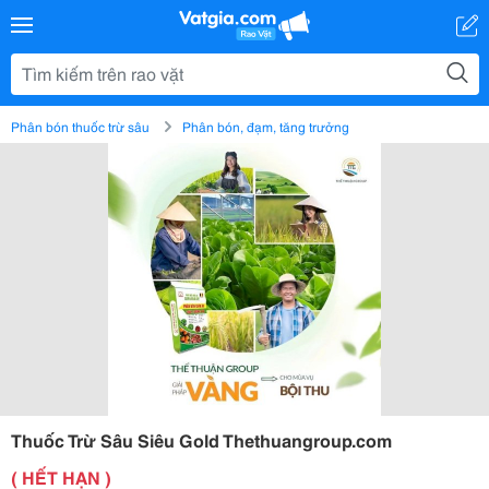
Phân bón thuốc trừ sâu
Phân bón, đạm, tăng trưởng
Thuốc Trừ Sâu Siêu Gold Thethuangroup.com
( HẾT HẠN )