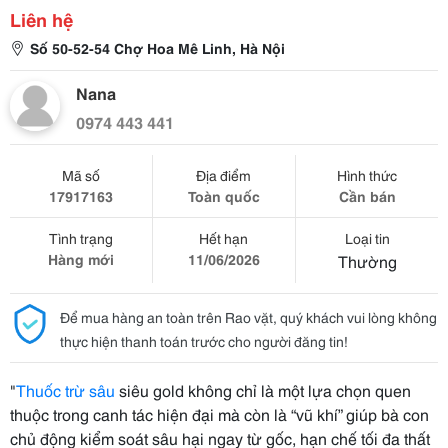
Liên hệ
Số 50-52-54 Chợ Hoa Mê Linh, Hà Nội
Nana
0974 443 441
Mã số
Địa điểm
Hình thức
17917163
Toàn quốc
Cần bán
Tình trạng
Hết hạn
Loại tin
Hàng mới
11/06/2026
Thường
Để mua hàng an toàn trên Rao vặt, quý khách vui lòng không
thực hiện thanh toán trước cho người đăng tin!
"
Thuốc trừ sâu
siêu gold không chỉ là một lựa chọn quen
thuộc trong canh tác hiện đại mà còn là “vũ khí” giúp bà con
chủ động kiểm soát sâu hại ngay từ gốc, hạn chế tối đa thất