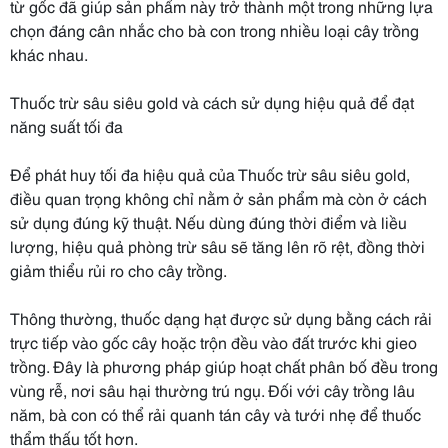
từ gốc đã giúp sản phẩm này trở thành một trong những lựa
chọn đáng cân nhắc cho bà con trong nhiều loại cây trồng
khác nhau.
Thuốc trừ sâu siêu gold và cách sử dụng hiệu quả để đạt
năng suất tối đa
Để phát huy tối đa hiệu quả của Thuốc trừ sâu siêu gold,
điều quan trọng không chỉ nằm ở sản phẩm mà còn ở cách
sử dụng đúng kỹ thuật. Nếu dùng đúng thời điểm và liều
lượng, hiệu quả phòng trừ sâu sẽ tăng lên rõ rệt, đồng thời
giảm thiểu rủi ro cho cây trồng.
Thông thường, thuốc dạng hạt được sử dụng bằng cách rải
trực tiếp vào gốc cây hoặc trộn đều vào đất trước khi gieo
trồng. Đây là phương pháp giúp hoạt chất phân bố đều trong
vùng rễ, nơi sâu hại thường trú ngụ. Đối với cây trồng lâu
năm, bà con có thể rải quanh tán cây và tưới nhẹ để thuốc
thẩm thấu tốt hơn.