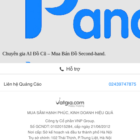
Hỗ trợ
Liên hệ Quảng Cáo
02439747875
MUA SẮM HẠNH PHÚC, KINH DOANH HIỆU QUẢ
Công ty Cổ phần VNP Group.
Số GCNDT: 0102015284, cấp ngày 21/06/2012
Nơi cấp: Sở kế hoạch và đầu tư thành phố Hà Nội
Trụ sở chính: 102 Thái Thịnh, P. Trung Liệt, Hà Nội