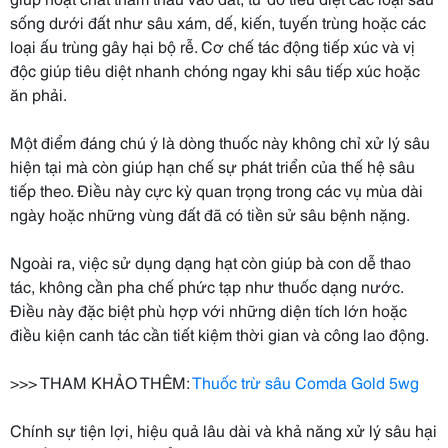
sống dưới đất như sâu xám, dế, kiến, tuyến trùng hoặc các
loại ấu trùng gây hại bộ rễ. Cơ chế tác động tiếp xúc và vị
độc giúp tiêu diệt nhanh chóng ngay khi sâu tiếp xúc hoặc
ăn phải.
Một điểm đáng chú ý là dòng thuốc này không chỉ xử lý sâu
hiện tại mà còn giúp hạn chế sự phát triển của thế hệ sâu
tiếp theo. Điều này cực kỳ quan trọng trong các vụ mùa dài
ngày hoặc những vùng đất đã có tiền sử sâu bệnh nặng.
Ngoài ra, việc sử dụng dạng hạt còn giúp bà con dễ thao
tác, không cần pha chế phức tạp như thuốc dạng nước.
Điều này đặc biệt phù hợp với những diện tích lớn hoặc
điều kiện canh tác cần tiết kiệm thời gian và công lao động.
>>> THAM KHẢO THÊM:
Thuốc trừ sâu Comda Gold 5wg
Chính sự tiện lợi, hiệu quả lâu dài và khả năng xử lý sâu hại