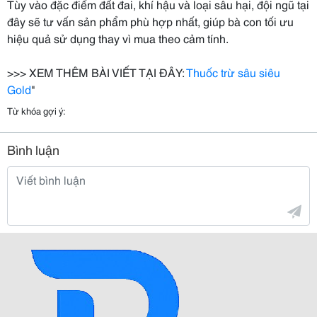
Tùy vào đặc điểm đất đai, khí hậu và loại sâu hại, đội ngũ tại
đây sẽ tư vấn sản phẩm phù hợp nhất, giúp bà con tối ưu
hiệu quả sử dụng thay vì mua theo cảm tính.
>>> XEM THÊM BÀI VIẾT TẠI ĐÂY:
Thuốc trừ sâu siêu
Gold
"
Từ khóa gợi ý:
Bình luận