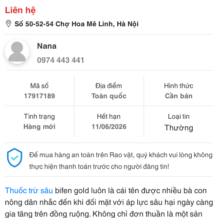
Liên hệ
Số 50-52-54 Chợ Hoa Mê Linh, Hà Nội
Nana
0974 443 441
Mã số
Địa điểm
Hình thức
17917189
Toàn quốc
Cần bán
Tình trạng
Hết hạn
Loại tin
Hàng mới
11/06/2026
Thường
Để mua hàng an toàn trên Rao vặt, quý khách vui lòng không
thực hiện thanh toán trước cho người đăng tin!
Thuốc trừ sâu
bifen gold luôn là cái tên được nhiều bà con
nông dân nhắc đến khi đối mặt với áp lực sâu hại ngày càng
gia tăng trên đồng ruộng. Không chỉ đơn thuần là một sản