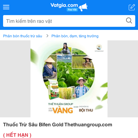
Phân bón thuốc trừ sâu
Phân bón, đạm, tăng trưởng
Thuốc Trừ Sâu Bifen Gold Thethuangroup.com
( HẾT HẠN )