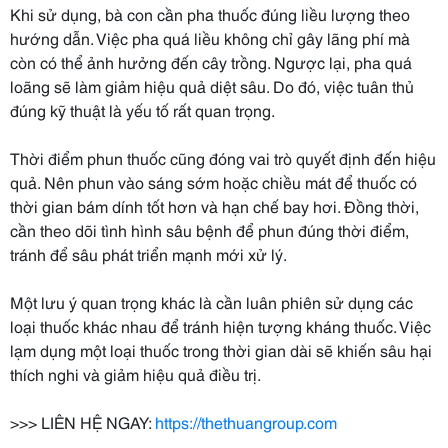
Khi sử dụng, bà con cần pha thuốc đúng liều lượng theo
hướng dẫn. Việc pha quá liều không chỉ gây lãng phí mà
còn có thể ảnh hưởng đến cây trồng. Ngược lại, pha quá
loãng sẽ làm giảm hiệu quả diệt sâu. Do đó, việc tuân thủ
đúng kỹ thuật là yếu tố rất quan trọng.
Thời điểm phun thuốc cũng đóng vai trò quyết định đến hiệu
quả. Nên phun vào sáng sớm hoặc chiều mát để thuốc có
thời gian bám dính tốt hơn và hạn chế bay hơi. Đồng thời,
cần theo dõi tình hình sâu bệnh để phun đúng thời điểm,
tránh để sâu phát triển mạnh mới xử lý.
Một lưu ý quan trọng khác là cần luân phiên sử dụng các
loại thuốc khác nhau để tránh hiện tượng kháng thuốc. Việc
lạm dụng một loại thuốc trong thời gian dài sẽ khiến sâu hại
thích nghi và giảm hiệu quả điều trị.
>>> LIÊN HỆ NGAY:
https://thethuangroup.com