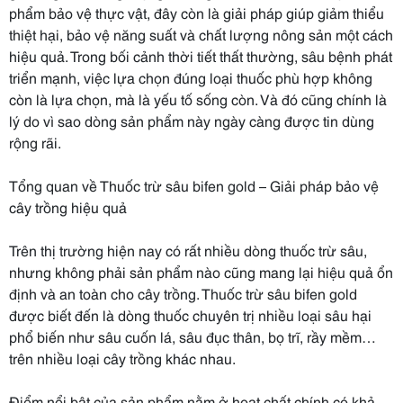
phẩm bảo vệ thực vật, đây còn là giải pháp giúp giảm thiểu
thiệt hại, bảo vệ năng suất và chất lượng nông sản một cách
hiệu quả. Trong bối cảnh thời tiết thất thường, sâu bệnh phát
triển mạnh, việc lựa chọn đúng loại thuốc phù hợp không
còn là lựa chọn, mà là yếu tố sống còn. Và đó cũng chính là
lý do vì sao dòng sản phẩm này ngày càng được tin dùng
rộng rãi.
Tổng quan về Thuốc trừ sâu bifen gold – Giải pháp bảo vệ
cây trồng hiệu quả
Trên thị trường hiện nay có rất nhiều dòng thuốc trừ sâu,
nhưng không phải sản phẩm nào cũng mang lại hiệu quả ổn
định và an toàn cho cây trồng. Thuốc trừ sâu bifen gold
được biết đến là dòng thuốc chuyên trị nhiều loại sâu hại
phổ biến như sâu cuốn lá, sâu đục thân, bọ trĩ, rầy mềm…
trên nhiều loại cây trồng khác nhau.
Điểm nổi bật của sản phẩm nằm ở hoạt chất chính có khả