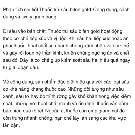
Phân tích chi tiết Thuốc trừ sâu bifen gold: Công dụng, cách
dùng và lưu ý quan trọng
Đi sâu vào bản chất, Thuốc trừ sâu bifen gold hoạt động
theo cơ chế tiếp xúc và vị độc. Khi sâu hại tiếp xúc hoặc ăn
phải thuốc, hoạt chất sẽ nhanh chóng xâm nhập vào cơ thể
và gây rối loạn hệ thần kinh, khiến chúng ngừng ăn và chết
sau đó. Đây là cơ chế giúp kiểm soát sâu hại hiệu quả ngay
từ giai đoạn đầu.
Về công dụng, sản phẩm đặc biệt hiệu quả với các loại sâu
có khả năng kháng thuốc cao. Những đối tượng như sâu
xanh, sâu tơ hay bọ trĩ thường gây khó khăn trong việc kiểm
soát, nhưng với hoạt chất mạnh và ổn định, thuốc vẫn đảm
bảo hiệu quả rõ rệt. Ngoài ra, thuốc còn giúp giảm mật độ
côn trùng nhanh chóng, hạn chế lây lan sang các khu vực
lân cận.