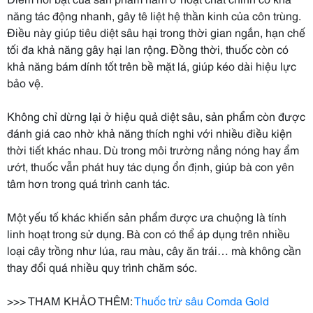
năng tác động nhanh, gây tê liệt hệ thần kinh của côn trùng.
Điều này giúp tiêu diệt sâu hại trong thời gian ngắn, hạn chế
tối đa khả năng gây hại lan rộng. Đồng thời, thuốc còn có
khả năng bám dính tốt trên bề mặt lá, giúp kéo dài hiệu lực
bảo vệ.
Không chỉ dừng lại ở hiệu quả diệt sâu, sản phẩm còn được
đánh giá cao nhờ khả năng thích nghi với nhiều điều kiện
thời tiết khác nhau. Dù trong môi trường nắng nóng hay ẩm
ướt, thuốc vẫn phát huy tác dụng ổn định, giúp bà con yên
tâm hơn trong quá trình canh tác.
Một yếu tố khác khiến sản phẩm được ưa chuộng là tính
linh hoạt trong sử dụng. Bà con có thể áp dụng trên nhiều
loại cây trồng như lúa, rau màu, cây ăn trái… mà không cần
thay đổi quá nhiều quy trình chăm sóc.
>>> THAM KHẢO THÊM:
Thuốc trừ sâu Comda Gold