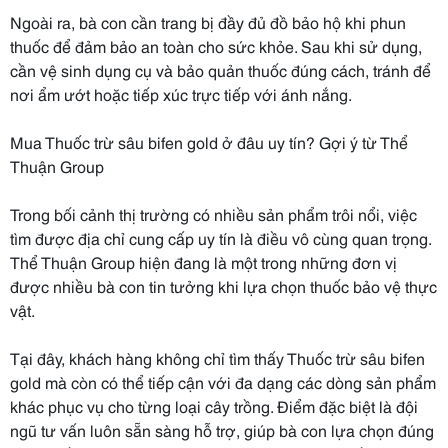
Ngoài ra, bà con cần trang bị đầy đủ đồ bảo hộ khi phun
thuốc để đảm bảo an toàn cho sức khỏe. Sau khi sử dụng,
cần vệ sinh dụng cụ và bảo quản thuốc đúng cách, tránh để
nơi ẩm ướt hoặc tiếp xúc trực tiếp với ánh nắng.
Mua Thuốc trừ sâu bifen gold ở đâu uy tín? Gợi ý từ Thể
Thuận Group
Trong bối cảnh thị trường có nhiều sản phẩm trôi nổi, việc
tìm được địa chỉ cung cấp uy tín là điều vô cùng quan trọng.
Thể Thuận Group hiện đang là một trong những đơn vị
được nhiều bà con tin tưởng khi lựa chọn thuốc bảo vệ thực
vật.
Tại đây, khách hàng không chỉ tìm thấy Thuốc trừ sâu bifen
gold mà còn có thể tiếp cận với đa dạng các dòng sản phẩm
khác phục vụ cho từng loại cây trồng. Điểm đặc biệt là đội
ngũ tư vấn luôn sẵn sàng hỗ trợ, giúp bà con lựa chọn đúng