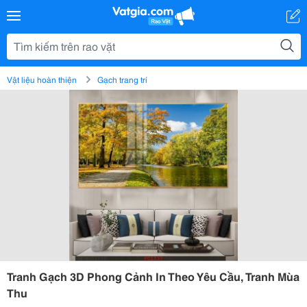
Vật liệu hoàn thiện
Gạch trang trí
Tranh Gạch 3D Phong Cảnh In Theo Yêu Cầu, Tranh Mùa
Thu