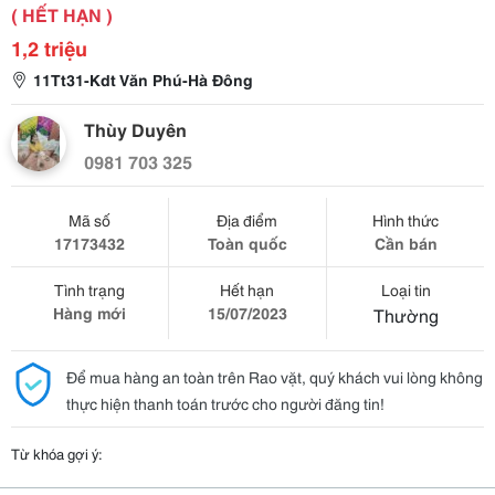
( HẾT HẠN )
1,2 triệu
11Tt31-Kdt Văn Phú-Hà Đông
Thùy Duyên
0981 703 325
Mã số
Địa điểm
Hình thức
17173432
Toàn quốc
Cần bán
Tình trạng
Hết hạn
Loại tin
Hàng mới
15/07/2023
Thường
Để mua hàng an toàn trên Rao vặt, quý khách vui lòng không
thực hiện thanh toán trước cho người đăng tin!
Từ khóa gợi ý: