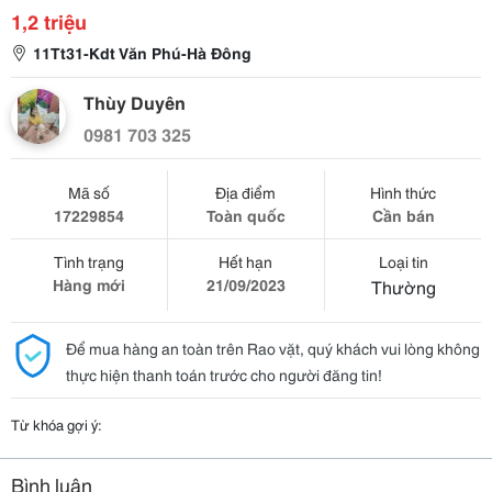
1,2 triệu
11Tt31-Kdt Văn Phú-Hà Đông
Thùy Duyên
0981 703 325
Mã số
Địa điểm
Hình thức
17229854
Toàn quốc
Cần bán
Tình trạng
Hết hạn
Loại tin
Hàng mới
21/09/2023
Thường
Để mua hàng an toàn trên Rao vặt, quý khách vui lòng không
thực hiện thanh toán trước cho người đăng tin!
Từ khóa gợi ý:
Bình luận