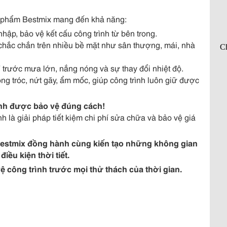
n phẩm Bestmix mang đến khả năng:
ập, bảo vệ kết cấu công trình từ bên trong.
hắc chắn trên nhiều bề mặt như sân thượng, mái, nhà
 trước mưa lớn, nắng nóng và sự thay đổi nhiệt độ.
g tróc, nứt gãy, ẩm mốc, giúp công trình luôn giữ được
ình được bảo vệ đúng cách!
 là giải pháp tiết kiệm chi phí sửa chữa và bảo vệ giá
estmix đồng hành cùng kiến tạo những không gian
iều kiện thời tiết.
 công trình trước mọi thử thách của thời gian.