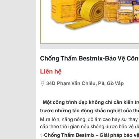
Chống Thấm Bestmix-Bảo Vệ Công 
Liên hệ
34D Phạm Văn Chiêu, P8, Gò Vấp
Một công trình đẹp không chỉ cần kiến 
trước những tác động khắc nghiệt của thời
Mưa lớn, nắng nóng, độ ẩm cao hay sự thay đổ
cấp theo thời gian nếu không được bảo vệ đ
✨
Chống Thấm Bestmix – Giải pháp bảo vệ 