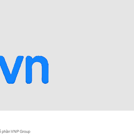
ổ phần VNP Group