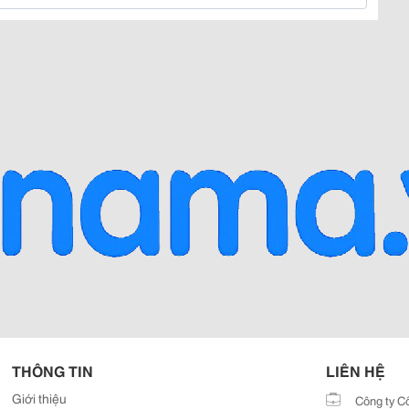
THÔNG TIN
LIÊN HỆ
Giới thiệu
Công ty C