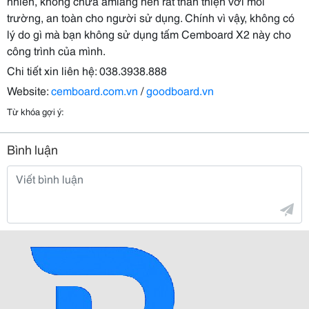
nhiên, không chứa amiang nên rất thân thiện với môi
trường, an toàn cho người sử dụng. Chính vì vậy, không có
lý do gì mà bạn không sử dụng tấm Cemboard X2 này cho
công trình của mình.
Chi tiết xin liên hệ: 038.3938.888
Website:
cemboard.com.vn
/
goodboard.vn
Từ khóa gợi ý:
Bình luận