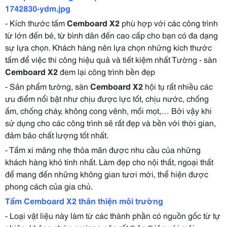
- Kích thước tấm
Cemboard X2
phù hợp với các công trình
từ lớn đến bé, từ bình dân đến cao cấp cho bạn có đa dạng
sự lựa chọn. Khách hàng nên lựa chọn những kích thước
tấm để việc thi công hiệu quả và tiết kiệm nhất Tường - sàn
Cemboard X2
đem lại công trình bền đẹp
- Sản phẩm tường, sàn
Cemboard X2
hội tụ rất nhiều các
ưu điểm nổi bật như chịu được lực tốt, chịu nước, chống
ấm, chống cháy, không cong vênh, mối mọt,… Bởi vậy khi
sử dụng cho các công trình sẽ rất đẹp và bền với thời gian,
đảm bảo chất lượng tốt nhất.
- Tấm xi măng nhẹ thỏa mãn được nhu cầu của những
khách hàng khó tính nhất. Làm đẹp cho nội thất, ngoại thất
để mang đến những không gian tươi mới, thể hiện được
phong cách của gia chủ.
Tấm Cemboard X2 thân thiện môi trường
- Loại vật liệu này làm từ các thành phần có nguồn gốc từ tự