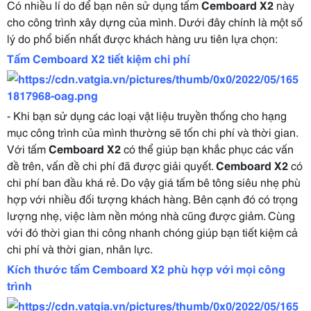
Có nhiều lí do để bạn nên sử dụng tấm
Cemboard X2
này
cho công trình xây dựng của mình. Dưới đây chính là một số
lý do phổ biến nhất được khách hàng ưu tiên lựa chọn:
Tấm Cemboard X2 tiết kiệm chi phí
- Khi bạn sử dụng các loại vật liệu truyền thống cho hạng
mục công trình của mình thường sẽ tốn chi phí và thời gian.
Với tấm
Cemboard X2
có thể giúp bạn khắc phục các vấn
đề trên, vấn đề chi phí đã được giải quyết.
Cemboard X2
có
chi phí ban đầu khá rẻ. Do vậy giá tấm bê tông siêu nhẹ phù
hợp với nhiều đối tượng khách hàng. Bên cạnh đó có trọng
lượng nhẹ, việc làm nền móng nhà cũng được giảm. Cùng
với đó thời gian thi công nhanh chóng giúp bạn tiết kiệm cả
chi phí và thời gian, nhân lực.
Kích thước tấm Cemboard X2 phù hợp với mọi công
trình