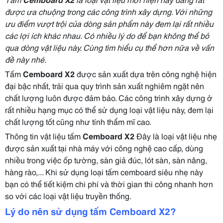
được ưa chuộng trong các công trình xây dựng. Với những
ưu điểm vượt trội của dòng sản phẩm này đem lại rất nhiều
các lợi ích khác nhau. Có nhiều lý do để bạn không thể bỏ
qua dòng vật liệu này. Cùng tìm hiểu cụ thể hơn nữa về vấn
đề này nhé.
Tấm
Cemboard X2
được sản xuất dựa trên công nghệ hiện
đại bậc nhất, trải qua quy trình sản xuất nghiêm ngặt nên
chất lượng luôn được đảm bảo. Các công trình xây dựng ở
rất nhiều hạng mục có thể sử dụng loại vật liệu này, đem lại
chất lượng tốt cũng như tính thẩm mĩ cao.
Thông tin vật liệu tấm
Cemboard X2
Đây là loại vật liệu nhẹ
được sản xuất tại nhà máy với công nghệ cao cấp, dùng
nhiều trong việc ốp tường, sàn giả đúc, lót sàn, sàn nâng,
hàng rào,... Khi sử dụng loại tấm cemboard siêu nhẹ này
bạn có thể tiết kiệm chi phí và thời gian thi công nhanh hơn
so với các loại vật liệu truyền thống.
Lý do nên sử dụng tấm Cemboard X2?