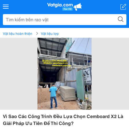
Vật liệu hoàn thiện
Vật liệu lợp
Vì Sao Các Công Trình Đều Lựa Chọn Cemboard X2 Là
Giải Pháp Ưu Tiên Để Thi Công?