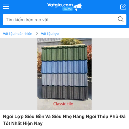
Vật liệu hoàn thiện
Vật liệu lợp
Ngói Lợp Siêu Bền Và Siêu Nhẹ Hàng Ngói Thép Phủ Đá
Tốt Nhất Hiện Nay