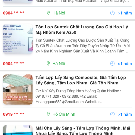
Mầu Austnam Tôn Mạ Mầu Austnam Nhập Khẩu Sự
Khác Biệt Với Tôn Trong Nước Và Các Loại Tôn Mạ
Mầu Khác Tôn Mạ Mầu Austnam Nhập Khẩu Az Bao
0904 *** ***
Hà Nội
>1 năm
Gồm 5 Lớp: 1 - Lớp Th
Tôn Lợp Suntek Chất Lượng Cao Giá Hợp Lý
Mạ Nhôm Kẽm Az50
Tôn Suntek Chất Lượng Cao Được Sản Xuất Tại Công
Ty Cổ Phần Austnam Trên Dây Truyền Nhập Từ Úc - Với
24 Năm Kinh Nghiệm Sản Xuất Và Kinh Doanh Tấm
Lợp Kim Loại Mạ Mầu, Tôn Pu Chống Nóng Chống Ồn
Công Ty Luôn Khẳng Định Chất Lượng Tốt Nhất Tới
0904 *** ***
Hà Nội
>1 năm
Người T
Tấm Lợp Lấy Sáng Composite, Giá Tấm Lợp
Lấy Sáng, Tấm Lợp Nhựa, Giá Tôn Nhựa
Cơ Khí Xây Dựng Tổng Hợp Hoàng Quân Hotline :
0919.771.329 - 0972.889.742 Email:
Hoangquan682@Gmail.com Website:
Https://Sites.google.com/Site/Maichexep/ Tận Tâm -
Uy Tín - Chất Lượng - Chúng Tôi Chuyên Thiết Kế Thi
0919 *** ***
Hồ Chí Minh
>1 năm
Công Mái Hiên Các Loại Tậ
Mái Che Lấy Sáng - Tấm Lợp Thông Minh, Mái
Nhựa Lấy Sáng, Tấm Lợp Thông Minh