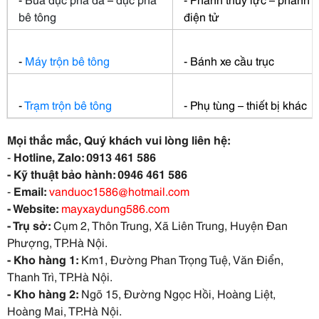
bê tông
điện tử
-
Máy trộn bê tông
- Bánh xe cầu trục
-
Trạm trộn bê tông
- Phụ tùng – thiết bị khác
Mọi thắc mắc, Quý khách vui lòng liên hệ:
-
Hotline, Zalo: 0913 461 586
- Kỹ thuật bảo hành: 0946 461 586
-
Email:
vanduoc1586@hotmail.com
- Website:
mayxaydung586.com
- Trụ sở:
Cụm 2, Thôn Trung, Xã Liên Trung, Huyện Đan
Phượng, TP.Hà Nội.
- Kho hàng 1:
Km1, Đường Phan Trọng Tuệ, Văn Điển,
Thanh Trì, TP.Hà Nội.
- Kho hàng 2:
Ngõ 15, Đường Ngọc Hồi, Hoàng Liệt,
Hoàng Mai, TP.Hà Nội.