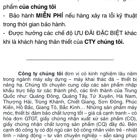
phẩm
của chúng tôi
- Bảo hành
MIỄN PHÍ
nếu hàng xảy ra lỗi kỹ thuật
trong thời gian bảo hành.
- Được hưởng các chế độ ƯU ĐÃI ĐẶC BIỆT khác
khi là khách hàng thân thiết của
CTY chúng tôi.
--------------------------------------------------------
Công ty chúng tôi
đơn vị có kinh nghiệm lâu năm
trong ngành máy xây dựng – máy khai thác đá – thiết bị
nâng hạ. Chúng tôi chuyên cung cấp các sản phẩm nhập
khẩu trực tiếp từ các thành phố, các tỉnh thành của Trung
Quốc như: Quảng Đông, Quảng Tây, Tứ Xuyên, Hà Nam,
Thượng Hải, Trùng Khánh, Chiết Giang, Sơn Đông, Phúc
Kiến, Hồ Bắc, Giang Tô, Bắc Kinh… Những sản phẩm máy
móc, thiết bị đảm bảo chất lượng tốt – giá cả cạnh tranh – có
hóa đơn GTGT, giấy chứng nhận xuất xứ sản phẩm (CO),
giấy chứng nhận chất lượng sản phẩm (CQ) đầy đủ. Bên
cạnh đó công ty có đội ngũ cán bộ công nhân viên trẻ - nhiệt
tình – năng động – tư vấn chuyên nghiệp – sẵn sàng phục