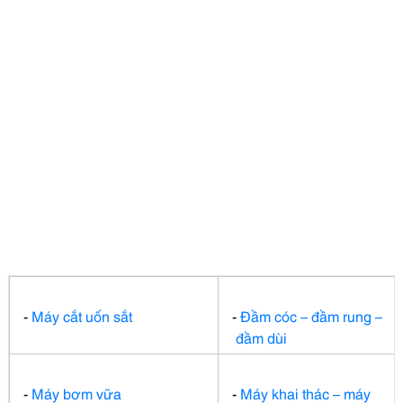
-
Máy cắt
uốn sắt
-
Đầm cóc – đầm rung –
đầm dùi
-
Máy bơm vữa
-
Máy khai thác – máy