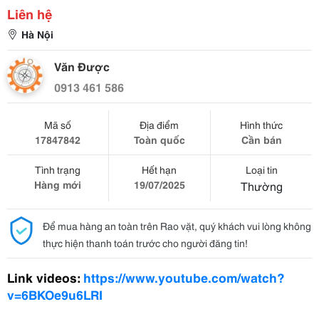
Liên hệ
Hà Nội
Văn Được
0913 461 586
Mã số
Địa điểm
Hình thức
17847842
Toàn quốc
Cần bán
Tình trạng
Hết hạn
Loại tin
Hàng mới
19/07/2025
Thường
Để mua hàng an toàn trên Rao vặt, quý khách vui lòng không
thực hiện thanh toán trước cho người đăng tin!
Link videos:
https://www.youtube.com/watch?
v=6BKOe9u6LRI