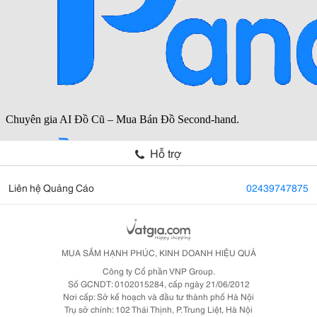
Hỗ trợ
Liên hệ Quảng Cáo
02439747875
MUA SẮM HẠNH PHÚC, KINH DOANH HIỆU QUẢ
Công ty Cổ phần VNP Group.
Số GCNDT: 0102015284, cấp ngày 21/06/2012
Nơi cấp: Sở kế hoạch và đầu tư thành phố Hà Nội
Trụ sở chính: 102 Thái Thịnh, P. Trung Liệt, Hà Nội