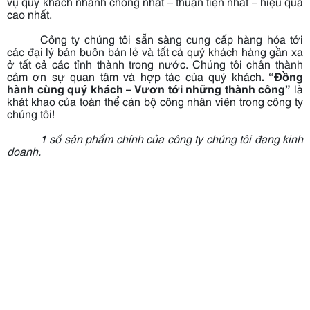
vụ quý khách nhanh chóng nhất – thuận tiện nhất – hiệu quả
cao nhất.
Công ty chúng tôi sẵn sàng cung cấp hàng hóa tới
các đại lý bán buôn bán lẻ và tất cả quý khách hàng gần xa
ở tất cả các tỉnh thành trong nước. Chúng tôi chân thành
cảm ơn sự quan tâm và hợp tác của quý khách
.
“Đồng
hành cùng quý khách – Vươn tới những thành công”
là
khát khao của toàn thể cán bộ công nhân viên trong công ty
chúng tôi!
1 số sản phẩm chính của công ty chúng tôi đang kinh
doanh.