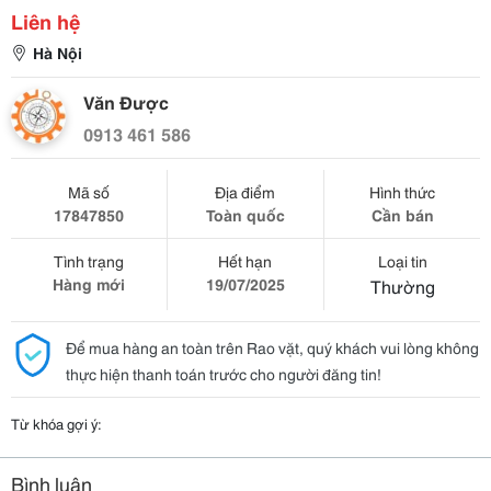
Liên hệ
Hà Nội
Văn Được
0913 461 586
Mã số
Địa điểm
Hình thức
17847850
Toàn quốc
Cần bán
Tình trạng
Hết hạn
Loại tin
Hàng mới
19/07/2025
Thường
Để mua hàng an toàn trên Rao vặt, quý khách vui lòng không
thực hiện thanh toán trước cho người đăng tin!
Từ khóa gợi ý:
Bình luận