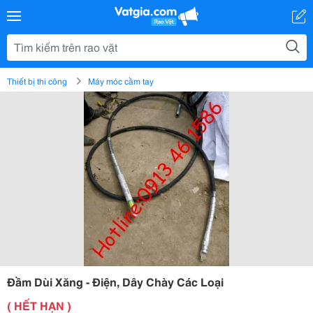
Thiết bị thi công
Máy móc cầm tay
Đầm Dùi Xăng - Điện, Dây Chày Các Loại
( HẾT HẠN )