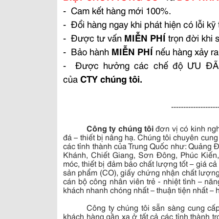
- Cam kết hàng mới 100%.
- Đổi hàng ngay khi phát hiện có lỗi kỹ 
- Được tư vấn
MIỄN PHÍ
trọn đời khi
- Bảo hành
MIỄN PHÍ
nếu hàng xảy ra 
- Được hưởng các chế độ ƯU ĐÃI Đ
của
CTY chúng tôi.
-------------------
Công ty chúng tôi
đơn vị có kinh ng
đá – thiết bị nâng hạ. Chúng tôi chuyên cun
các tỉnh thành của Trung Quốc như: Quảng 
Khánh, Chiết Giang, Sơn Đông, Phúc Kiế
móc, thiết bị đảm bảo chất lượng tốt – giá 
sản phẩm (CO), giấy chứng nhận chất lượng
cán bộ công nhân viên trẻ - nhiệt tình – n
khách nhanh chóng nhất – thuận tiện nhất – 
Công ty chúng tôi sẵn sàng cung cấp
khách hàng gần xa ở tất cả các tỉnh thành 