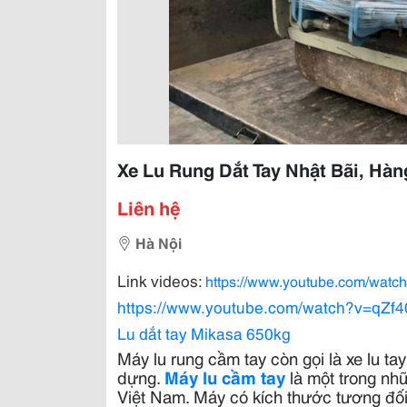
Xe Lu Rung Dắt Tay Nhật Bãi, Hà
Liên hệ
Hà Nội
Link videos:
https://www.youtube.com/wat
https://www.youtube.com/watch?v=qZ
Lu dắt tay Mikasa 650kg
Máy lu rung cầm tay còn gọi là xe lu t
dựng.
Máy lu cầm tay
là một trong nh
Việt Nam. Máy có kích thước tương đối