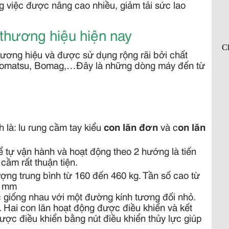
g việc được nâng cao nhiều, giảm tải sức lao
thương hiệu hiện nay
ương hiệu và được sử dụng rộng rãi bởi chất
, Komatsu, Bomag,…Đây là những dòng máy đến từ
 là: lu rung cầm tay kiểu
con lăn đơn
và c
on lăn
ể tự vận hành và hoạt động theo 2 hướng là tiến
 cầm rất thuận tiện.
ợng trung bình từ 160 đến 460 kg. Tần số cao từ
5 mm
c giống nhau với một đường kính tương đối nhỏ.
. Hai con lăn hoạt động được điều khiển và kết
ợc điều khiển bằng nút điều khiển thủy lực giúp