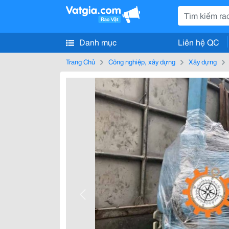
Danh mục
Liên hệ QC
Trang Chủ
Công nghiệp, xây dựng
Xây dựng