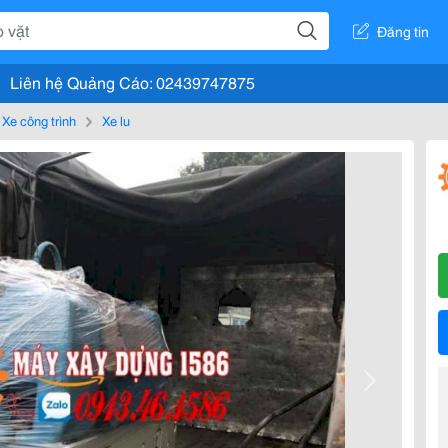
Đăng tin
Liên hệ Quảng Cáo: 02439747875
Xe công trình
Xe lu