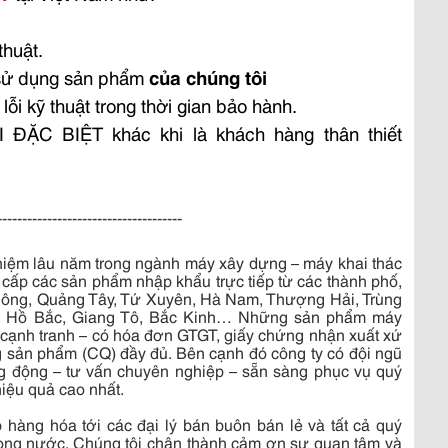
thuật.
 sử dụng sản phẩm
của chúng tôi
lỗi kỹ thuật trong thời gian bảo hành.
ẶC BIỆT khác khi là khách hàng thân thiết
-------------------------------------
hiệm lâu năm trong ngành máy xây dựng – máy khai thác
g cấp các sản phẩm nhập khẩu trực tiếp từ các thành phố,
Đông, Quảng Tây, Tứ Xuyên, Hà Nam, Thượng Hải, Trùng
n, Hồ Bắc, Giang Tô, Bắc Kinh… Những sản phẩm máy
cả cạnh tranh – có hóa đơn GTGT, giấy chứng nhận xuất xứ
 sản phẩm (CQ) đầy đủ. Bên cạnh đó công ty có đội ngũ
ăng động – tư vấn chuyên nghiệp – sẵn sàng phục vụ quý
hiệu quả cao nhất.
 hàng hóa tới các đại lý bán buôn bán lẻ và tất cả quý
trong nước. Chúng tôi chân thành cảm ơn sự quan tâm và