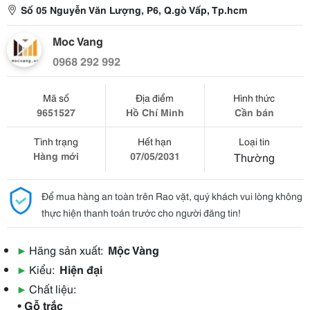
Số 05 Nguyễn Văn Lượng, P6, Q.gò Vấp, Tp.hcm
Moc Vang
0968 292 992
Mã số
Địa điểm
Hình thức
9651527
Hồ Chí Minh
Cần bán
Tình trạng
Hết hạn
Loại tin
Hàng mới
07/05/2031
Thường
Để mua hàng an toàn trên Rao vặt, quý khách vui lòng không
thực hiện thanh toán trước cho người đăng tin!
▶
Hãng sản xuất:
Mộc Vàng
▶
Kiểu:
Hiện đại
▶
Chất liệu:
• Gỗ trắc