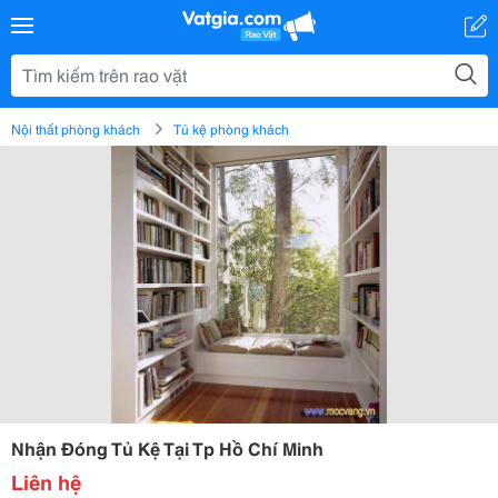
Nội thất phòng khách
Tủ kệ phòng khách
Nhận Đóng Tủ Kệ Tại Tp Hồ Chí Minh
Liên hệ