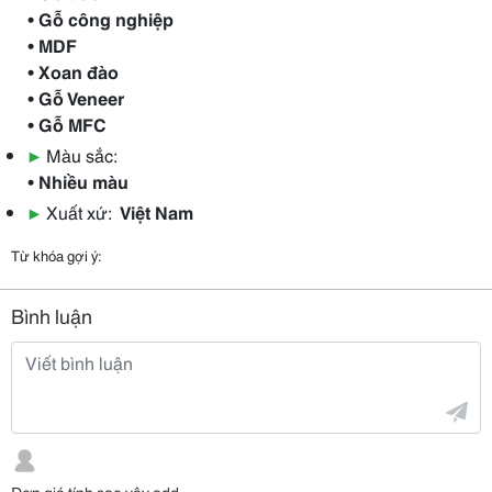
• Gỗ công nghiệp
• MDF
• Xoan đào
• Gỗ Veneer
• Gỗ MFC
▶
Màu sắc:
• Nhiều màu
▶
Xuất xứ:
Việt Nam
Từ khóa gợi ý:
Bình luận