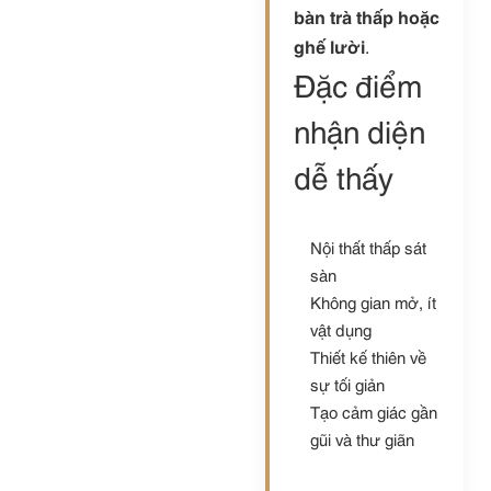
bàn trà thấp hoặc
ghế lười
.
Đặc điểm
nhận diện
dễ thấy
Nội thất thấp sát
sàn
Không gian mở, ít
vật dụng
Thiết kế thiên về
sự tối giản
Tạo cảm giác gần
gũi và thư giãn