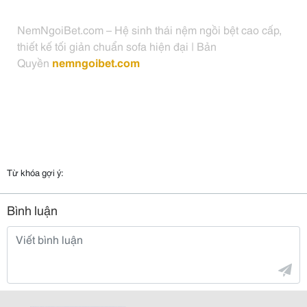
NemNgoiBet.com – Hệ sinh thái nệm ngồi bệt cao cấp,
thiết kế tối giản chuẩn sofa hiện đại
|
Bản
Quyền
nemngoibet.com
Từ khóa gợi ý:
Bình luận