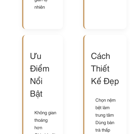
nhiên
Ưu
Cách
Điểm
Thiết
Nổi
Kế Đẹp
Bật
Chọn nệm
bệt làm
Không gian
trung tâm
thoáng
Dùng bàn
hơn
trà thấp