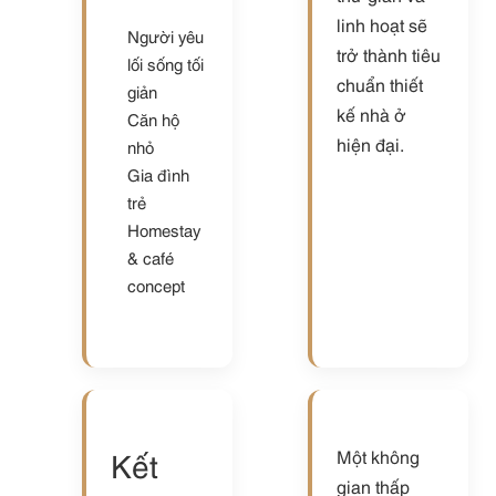
linh hoạt sẽ
Người yêu
trở thành tiêu
lối sống tối
chuẩn thiết
giản
kế nhà ở
Căn hộ
hiện đại.
nhỏ
Gia đình
trẻ
Homestay
& café
concept
Kết
Một không
gian thấp