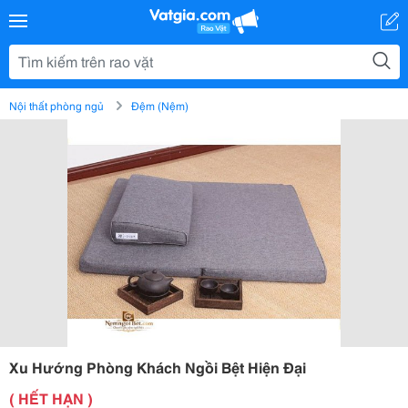
Nội thất phòng ngủ
Đệm (Nệm)
Xu Hướng Phòng Khách Ngồi Bệt Hiện Đại
( HẾT HẠN )