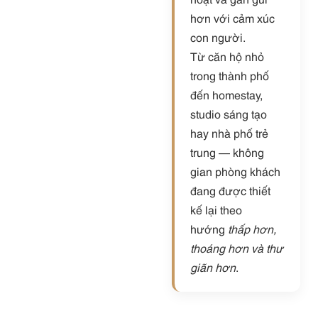
hơn với cảm xúc
con người.
Từ căn hộ nhỏ
trong thành phố
đến homestay,
studio sáng tạo
hay nhà phố trẻ
trung — không
gian phòng khách
đang được thiết
kế lại theo
hướng
thấp hơn,
thoáng hơn và thư
giãn hơn
.