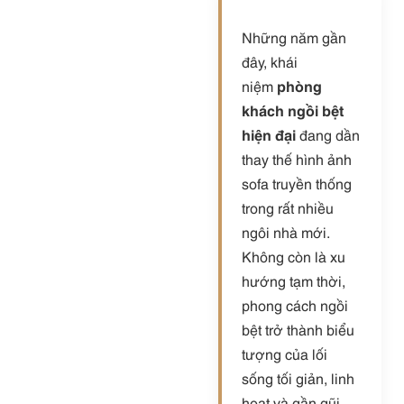
Những năm gần
đây, khái
niệm
phòng
khách ngồi bệt
hiện đại
đang dần
thay thế hình ảnh
sofa truyền thống
trong rất nhiều
ngôi nhà mới.
Không còn là xu
hướng tạm thời,
phong cách ngồi
bệt trở thành biểu
tượng của lối
sống tối giản, linh
hoạt và gần gũi