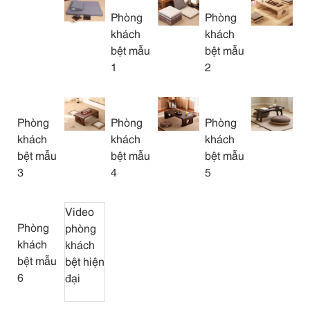
Phòng
Phòng
khách
khách
bệt mẫu
bệt mẫu
1
2
Phòng
Phòng
Phòng
khách
khách
khách
bệt mẫu
bệt mẫu
bệt mẫu
3
4
5
Video
Phòng
phòng
khách
khách
bệt mẫu
bệt hiện
6
đại