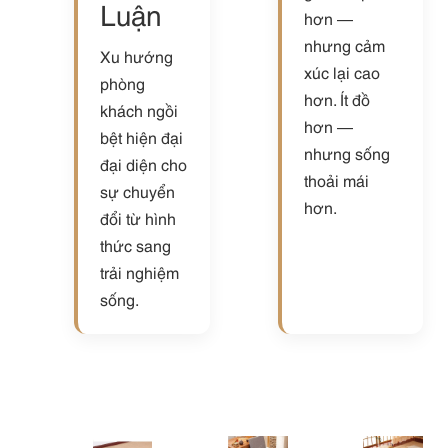
Luận
hơn —
nhưng cảm
Xu hướng
xúc lại cao
phòng
hơn. Ít đồ
khách ngồi
hơn —
bệt hiện đại
nhưng sống
đại diện cho
thoải mái
sự chuyển
hơn.
đổi từ hình
thức sang
trải nghiệm
sống.