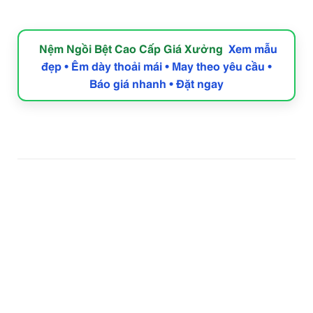
Nệm Ngồi Bệt Cao Cấp Giá Xưởng
Xem mẫu
đẹp • Êm dày thoải mái • May theo yêu cầu •
Báo giá nhanh • Đặt ngay