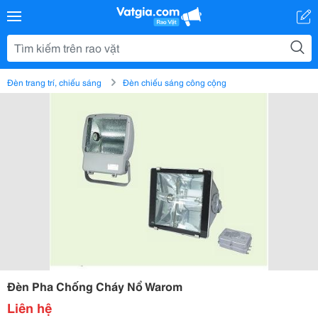
Đèn trang trí, chiếu sáng
Đèn chiếu sáng công cộng
Đèn Pha Chống Cháy Nổ Warom
Liên hệ