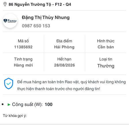
86 Nguyễn Trường Tộ - F12 - Q4
Đặng Thị Thùy Nhung
0987 650 153
Mã số
Địa điểm
Hình thức
11385692
Hải Phòng
Cần bán
Tình trạng
Hết hạn
Loại tin
Hàng mới
28/08/2026
Thường
Để mua hàng an toàn trên Rao vặt, quý khách vui lòng không
thực hiện thanh toán trước cho người đăng tin!
▶
Công suất (W):
100
Từ khóa gợi ý: