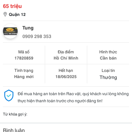
65 triệu
Quận 12
Tung
0909 298 353
Mã số
Địa điểm
Hình thức
17820859
Hồ Chí Minh
Cần bán
Tình trạng
Hết hạn
Loại tin
Hàng mới
18/06/2025
Thường
Để mua hàng an toàn trên Rao vặt, quý khách vui lòng không
thực hiện thanh toán trước cho người đăng tin!
Từ khóa gợi ý:
Bình luận