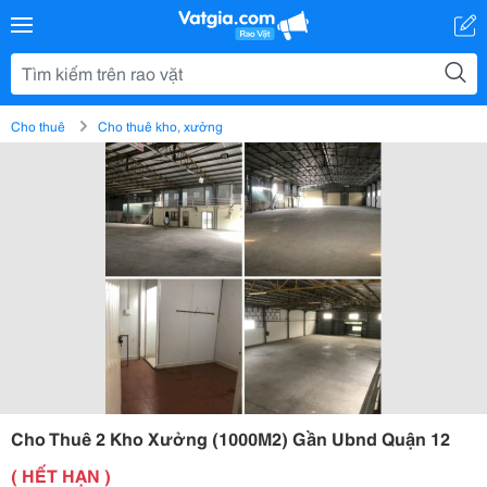
Cho thuê
Cho thuê kho, xưởng
Cho Thuê 2 Kho Xưởng (1000M2) Gần Ubnd Quận 12
( HẾT HẠN )