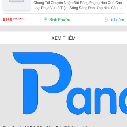
Chúng Tôi Chuyên Nhận Đặt Rồng Phụng Hoa Quả Các
Loại Phục Vụ Lễ Tiệc. Sẵng Sàng Đáp Ứng Nhu Cầu Đặt
Hàng Của Quý Khách Hàng Gần Xa Với Chất Lượng Và
Giá Cả Hợp Lí Nhất. Rồng
0165 *** ***
Bình Phước
>1 năm
XEM THÊM