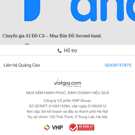
Hỗ trợ
Liên hệ Quảng Cáo
02439747875
MUA SẮM HẠNH PHÚC, KINH DOANH HIỆU QUẢ
Công ty Cổ phần VNP Group.
Số GCNDT: 0102015284, cấp ngày 21/06/2012
Nơi cấp: Sở kế hoạch và đầu tư thành phố Hà Nội
Trụ sở chính: 102 Thái Thịnh, P. Trung Liệt, Hà Nội