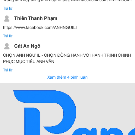
Trả lời
Thiên Thanh Phạm
https://www.facebook.com/ANHNGUILI
Trả lời
Cát An Ngô
CHỌN ANH NGỮ ILI- CHỌN ĐỒNG HÀNH VỚI HÀNH TRÌNH CHINH
PHỤC MỤC TIÊU ANH VĂN
Trả lời
Xem thêm 4 bình luận