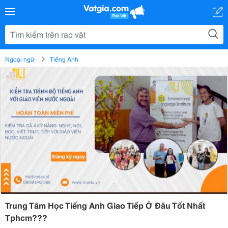
Ngoại ngữ
Tiếng Anh
Trung Tâm Học Tiếng Anh Giao Tiếp Ở Đâu Tốt Nhất
Tphcm???