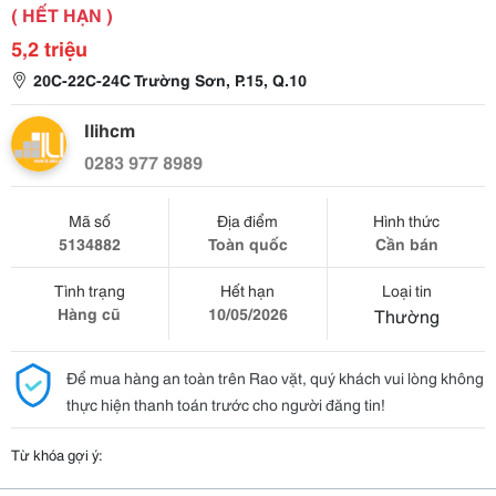
( HẾT HẠN )
5,2 triệu
20C-22C-24C Trường Sơn, P.15, Q.10
Ilihcm
0283 977 8989
Mã số
Địa điểm
Hình thức
5134882
Toàn quốc
Cần bán
Tình trạng
Hết hạn
Loại tin
Hàng cũ
10/05/2026
Thường
Để mua hàng an toàn trên Rao vặt, quý khách vui lòng không
thực hiện thanh toán trước cho người đăng tin!
Từ khóa gợi ý: