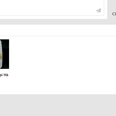
ại Hà