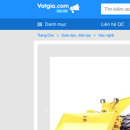
Danh mục
Liên hệ QC
Trang Chủ
Giáo dục, đào tạo
Học nghề