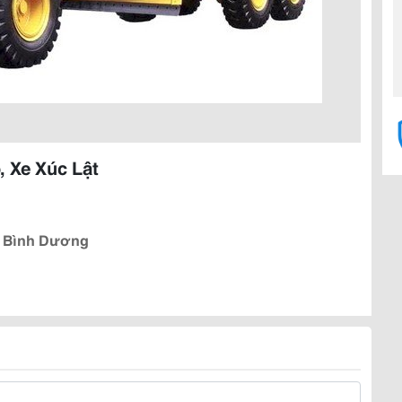
, Xe Xúc Lật
m, Bình Dương