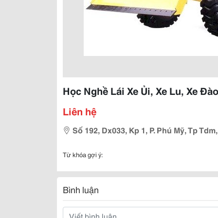
Học Nghề Lái Xe Ủi, Xe Lu, Xe Đào
Liên hệ
Số 192, Dx033, Kp 1, P. Phú Mỹ, Tp Td
Từ khóa gợi ý:
Bình luận