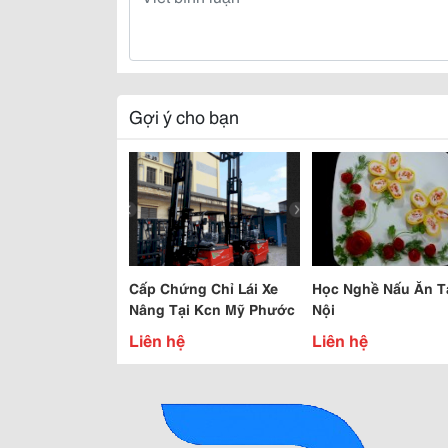
Gợi ý cho bạn
Cấp Chứng Chỉ Lái Xe
Học Nghề Nấu Ăn T
Nâng Tại Kcn Mỹ Phước
Nội
Liên hệ
Liên hệ