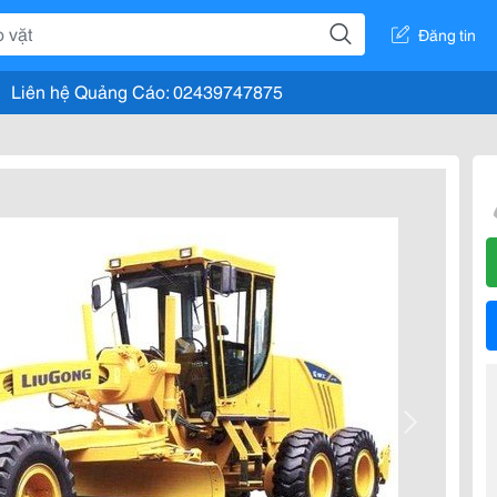
Đăng tin
Liên hệ Quảng Cáo: 02439747875