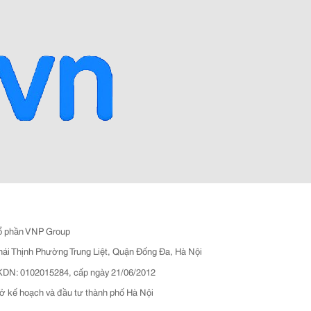
ổ phần VNP Group
hái Thịnh Phường Trung Liệt, Quận Đống Đa, Hà Nội
N: 0102015284, cấp ngày 21/06/2012
ở kế hoạch và đầu tư thành phố Hà Nội