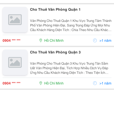
Cho Thuê Văn Phòng Quận 1
Văn Phòng Cho Thuê Quận 1 Khu Vực Trung Tâm Thành
Phố Văn Phòng Hiện Đại, Sang Trọng Đáp Ứng Mọi Nhu
Cầu Khách Hàng Diện Tích : Chia Theo Nhu Cầu Khách
Hàng ( Từ 40 &Ndash; 300M2 ) Giá Thuê : Từ 14
&Ndash; 30Usd/M2 Đội Ngũ Nhân Viên Tư Vấ
0904 *** ***
Hồ Chí Minh
>1 năm
Cho Thuê Văn Phòng Quận 3
Văn Phòng Cho Thuê Quận 3 Khu Vực Trung Tân Sầm
Uất Văn Phòng Hiện Đại, Tích Hợp Nhiều Dịch Vụ Đáp
Ứng Nhu Cầu Khách Hàng Diện Tích : Theo Tiện Ích
Khách Hàng ( 20 &Ndash; 400M2) Giá Thuê : Từ 14
&Ndash; 30 Usd/M2 Đội Ngũ Nhân Viên Tư Vấn
0904 *** ***
Hồ Chí Minh
>1 năm