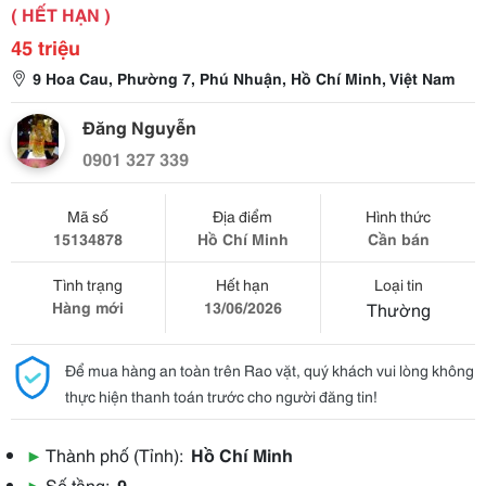
( HẾT HẠN )
45 triệu
9 Hoa Cau, Phường 7, Phú Nhuận, Hồ Chí Minh, Việt Nam
Đăng Nguyễn
0901 327 339
Mã số
Địa điểm
Hình thức
15134878
Hồ Chí Minh
Cần bán
Tình trạng
Hết hạn
Loại tin
Hàng mới
13/06/2026
Thường
Để mua hàng an toàn trên Rao vặt, quý khách vui lòng không
thực hiện thanh toán trước cho người đăng tin!
▶
Thành phố (Tỉnh):
Hồ Chí Minh
▶
Số tầng:
9