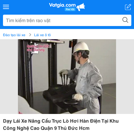
Đào tạo lái xe
Lái xe ô tô
Dạy Lái Xe Nâng Cẩu Trục Lò Hơi Hàn Điện Tại Khu
Công Nghệ Cao Quận 9 Thủ Đức Hcm