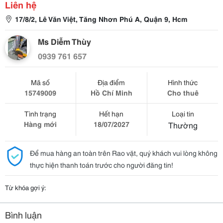
Liên hệ
17/8/2, Lê Văn Việt, Tăng Nhơn Phú A, Quận 9, Hcm
Ms Diễm Thùy
0939 761 657
Mã số
Địa điểm
Hình thức
15749009
Hồ Chí Minh
Cho thuê
Tình trạng
Hết hạn
Loại tin
Hàng mới
18/07/2027
Thường
Để mua hàng an toàn trên Rao vặt, quý khách vui lòng không
thực hiện thanh toán trước cho người đăng tin!
Từ khóa gợi ý:
Bình luận