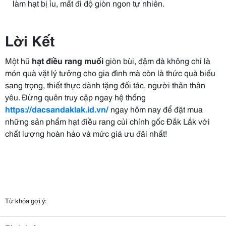
làm hạt bị ỉu, mất đi độ giòn ngon tự nhiên.
Lời Kết
Một hũ
hạt điều rang muối
giòn bùi, đậm đà không chỉ là
món quà vặt lý tưởng cho gia đình mà còn là thức quà biếu
sang trọng, thiết thực dành tặng đối tác, người thân thân
yêu. Đừng quên truy cập ngay hệ thống
https://dacsandaklak.id.vn/
ngay hôm nay để đặt mua
những sản phẩm hạt điều rang củi chính gốc Đắk Lắk với
chất lượng hoàn hảo và mức giá ưu đãi nhất!
Từ khóa gợi ý: