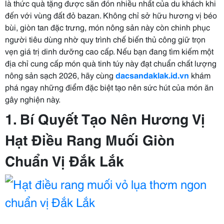
là thức quà tặng được săn đón nhiều nhất của du khách khi
đến với vùng đất đỏ bazan. Không chỉ sở hữu hương vị béo
bùi, giòn tan đặc trưng, món nông sản này còn chinh phục
người tiêu dùng nhờ quy trình chế biến thủ công giữ trọn
vẹn giá trị dinh dưỡng cao cấp. Nếu bạn đang tìm kiếm một
địa chỉ cung cấp món quà tinh túy này đạt chuẩn chất lượng
nông sản sạch 2026, hãy cùng
dacsandaklak.id.vn
khám
phá ngay những điểm đặc biệt tạo nên sức hút của món ăn
gây nghiện này.
1. Bí Quyết Tạo Nên Hương Vị
Hạt Điều Rang Muối Giòn
Chuẩn Vị Đắk Lắk