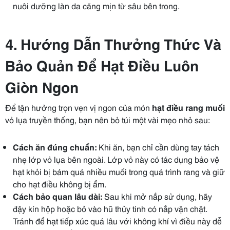
nuôi dưỡng làn da căng mịn từ sâu bên trong.
4. Hướng Dẫn Thưởng Thức Và
Bảo Quản Để Hạt Điều Luôn
Giòn Ngon
Để tận hưởng trọn vẹn vị ngon của món
hạt điều rang muối
vỏ lụa truyền thống, bạn nên bỏ túi một vài mẹo nhỏ sau:
Cách ăn đúng chuẩn:
Khi ăn, bạn chỉ cần dùng tay tách
nhẹ lớp vỏ lụa bên ngoài. Lớp vỏ này có tác dụng bảo vệ
hạt khỏi bị bám quá nhiều muối trong quá trình rang và giữ
cho hạt điều không bị ẩm.
Cách bảo quan lâu dài:
Sau khi mở nắp sử dụng, hãy
đậy kín hộp hoặc bỏ vào hũ thủy tinh có nắp vặn chặt.
Tránh để hạt tiếp xúc quá lâu với không khí vì điều này dễ