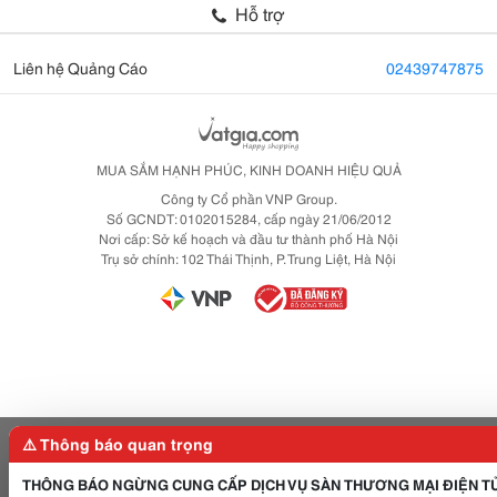
Hỗ trợ
Liên hệ Quảng Cáo
02439747875
MUA SẮM HẠNH PHÚC, KINH DOANH HIỆU QUẢ
Công ty Cổ phần VNP Group.
Số GCNDT: 0102015284, cấp ngày 21/06/2012
Nơi cấp: Sở kế hoạch và đầu tư thành phố Hà Nội
Trụ sở chính: 102 Thái Thịnh, P. Trung Liệt, Hà Nội
⚠️ Thông báo quan trọng
THÔNG BÁO NGỪNG CUNG CẤP DỊCH VỤ SÀN THƯƠNG MẠI ĐIỆN T