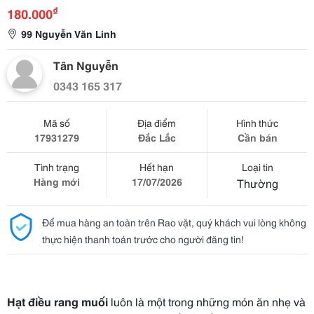
₫
180.000
99 Nguyễn Văn Linh
Tân Nguyễn
0343 165 317
Mã số
Địa điểm
Hình thức
17931279
Đắc Lắc
Cần bán
Tình trạng
Hết hạn
Loại tin
Hàng mới
17/07/2026
Thường
Để mua hàng an toàn trên Rao vặt, quý khách vui lòng không
thực hiện thanh toán trước cho người đăng tin!
Hạt điều rang muối
luôn là một trong những món ăn nhẹ và