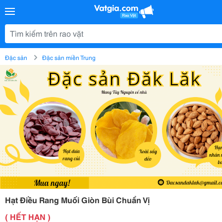
Đặc sản
Đặc sản miền Trung
Hạt Điều Rang Muối Giòn Bùi Chuẩn Vị
( HẾT HẠN )