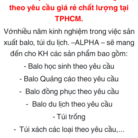
theo yêu cầu giá rẻ chất lượng tại
TPHCM.
Vớ
nhiều năm kinh nghiệm trong việc sản
xuất balo, túi du lịch.
–ALPHA – sẽ mang
đến cho KH các sản phẩm bao gồm:
- Balo học sinh theo yêu cầu
- Balo Quảng cáo theo yêu cầu
- Balo đồng phục theo yêu cầu
- Balo du lịch theo yêu cầu
- Túi trống
- Túi xách các loại theo yêu cầu,...