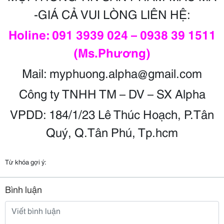
-GIÁ CẢ VUI LÒNG LIÊN HỆ:
Holine: 091 3939 024 – 0938 39 1511
(Ms.Phương)
Mail: myphuong.alpha@gmail.com
Công ty TNHH TM – DV – SX Alpha
VPDD: 184/1/23 Lê Thúc Hoạch, P.Tân
Quý, Q.Tân Phú, Tp.hcm
Từ khóa gợi ý:
Bình luận