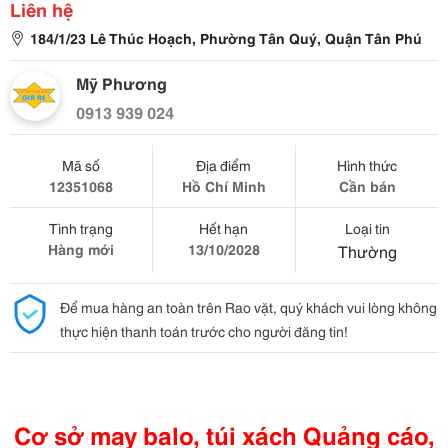
Liên hệ
184/1/23 Lê Thúc Hoạch, Phường Tân Quý, Quận Tân Phú
Mỹ Phương
0913 939 024
Mã số
Địa điểm
Hình thức
12351068
Hồ Chí Minh
Cần bán
Tình trạng
Hết hạn
Loại tin
Hàng mới
13/10/2028
Thường
Để mua hàng an toàn trên Rao vặt, quý khách vui lòng không
thực hiện thanh toán trước cho người đăng tin!
Cơ sở may balo, túi xách Quảng cáo,