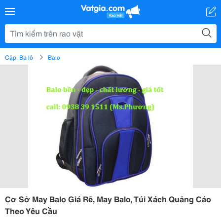
Cặp, Ba lô
Balo
Cơ Sở May Balo Giá Rẽ, May Balo, Túi Xách Quảng Cáo
Theo Yêu Cầu