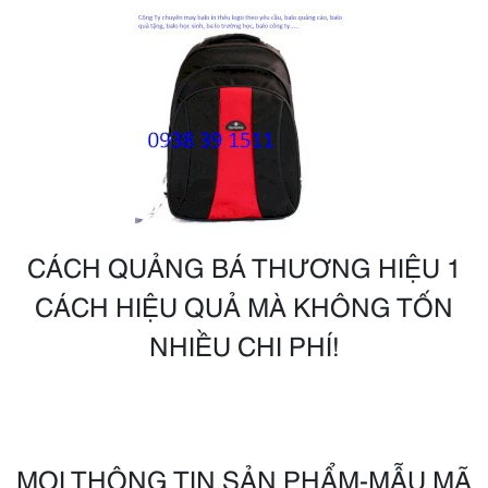
CÁCH QUẢNG BÁ THƯƠNG HIỆU 1
CÁCH HIỆU QUẢ MÀ KHÔNG TỐN
NHIỀU CHI PHÍ!
MỌI THÔNG TIN SẢN PHẨM-MẪU MÃ