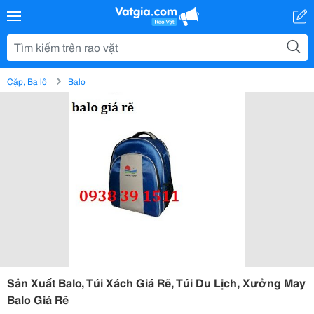
Cặp, Ba lô
Balo
Sản Xuất Balo, Túi Xách Giá Rẽ, Túi Du Lịch, Xưởng May
Balo Giá Rẽ