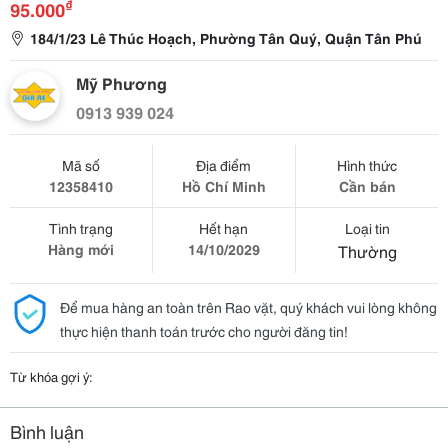
₫
95.000
184/1/23 Lê Thúc Hoạch, Phường Tân Quý, Quận Tân Phú
Mỹ Phương
0913 939 024
Mã số
Địa điểm
Hình thức
12358410
Hồ Chí Minh
Cần bán
Tình trạng
Hết hạn
Loại tin
Hàng mới
14/10/2029
Thường
Để mua hàng an toàn trên Rao vặt, quý khách vui lòng không
thực hiện thanh toán trước cho người đăng tin!
Từ khóa gợi ý:
Bình luận