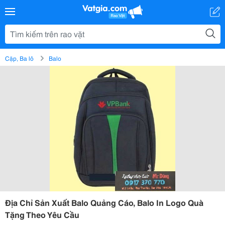
Cặp, Ba lô
Balo
Địa Chỉ Sản Xuất Balo Quảng Cáo, Balo In Logo Quà
Tặng Theo Yêu Cầu