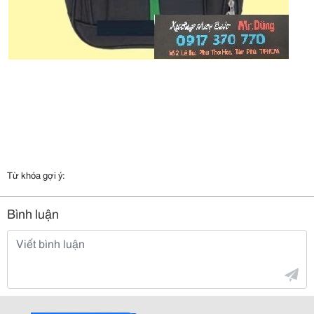
Từ khóa gợi ý:
Bình luận