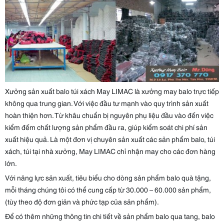
Xưởng sản xuất balo túi xách May LIMAC là xưởng may balo trực tiếp
không qua trung gian. Với việc đầu tư mạnh vào quy trình sản xuất
hoàn thiện hơn. Từ khâu chuẩn bị nguyên phụ liệu đầu vào đến việc
kiểm đếm chất lượng sản phẩm đầu ra, giúp kiểm soát chi phí sản
xuất hiệu quả. Là một đơn vị chuyên sản xuất các sản phẩm balo, túi
xách, túi tại nhà xưởng, May LIMAC chỉ nhận may cho các đơn hàng
lớn.
Với năng lực sản xuất, tiêu biểu cho dòng sản phẩm balo quà tặng,
mỗi tháng chúng tôi có thể cung cấp từ 30.000 – 60.000 sản phẩm,
(tùy theo độ đơn giản và phức tạp của sản phẩm).
Để có thêm những thông tin chi tiết về sản phẩm balo qua tang, balo