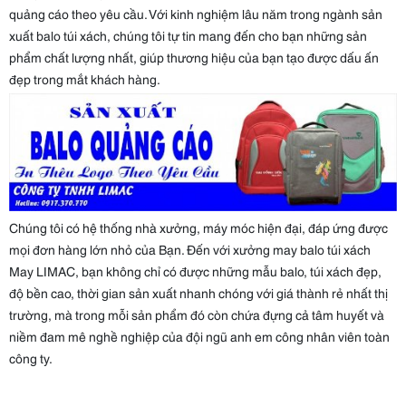
quảng cáo theo yêu cầu. Với kinh nghiệm lâu năm trong ngành sản
xuất balo túi xách, chúng tôi tự tin mang đến cho bạn những sản
phẩm chất lượng nhất, giúp thương hiệu của bạn tạo được dấu ấn
đẹp trong mắt khách hàng.
Chúng tôi có hệ thống nhà xưởng, máy móc hiện đại, đáp ứng được
mọi đơn hàng lớn nhỏ của Bạn. Đến với xưởng may balo túi xách
May LIMAC, bạn không chỉ có được những mẫu balo, túi xách đẹp,
độ bền cao, thời gian sản xuất nhanh chóng với giá thành rẻ nhất thị
trường, mà trong mỗi sản phẩm đó còn chứa đựng cả tâm huyết và
niềm đam mê nghề nghiệp của đội ngũ anh em công nhân viên toàn
công ty.