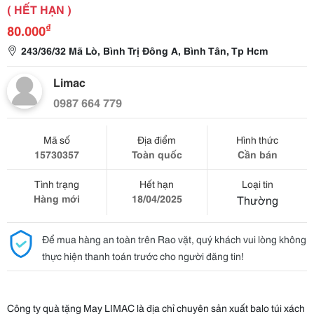
( HẾT HẠN )
₫
80.000
243/36/32 Mã Lò, Bình Trị Đông A, Bình Tân, Tp Hcm
Limac
0987 664 779
Mã số
Địa điểm
Hình thức
15730357
Toàn quốc
Cần bán
Tình trạng
Hết hạn
Loại tin
Hàng mới
18/04/2025
Thường
Để mua hàng an toàn trên Rao vặt, quý khách vui lòng không
thực hiện thanh toán trước cho người đăng tin!
Công ty quà tặng May LIMAC là địa chỉ chuyên sản xuất balo túi xách