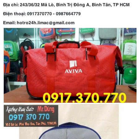
Địa chỉ: 243/36/32 Mã Lò, Bình Trị Đông A, Bình Tân, TP HCM
Điện thoại: 0917370770 - 0987664779
Email: hotro24h.limac@gmail.com