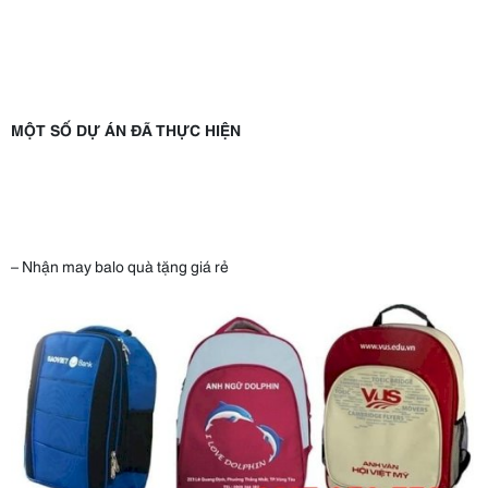
MỘT SỐ DỰ ÁN ĐÃ THỰC HIỆN
– Nhận may balo quà tặng giá rẻ